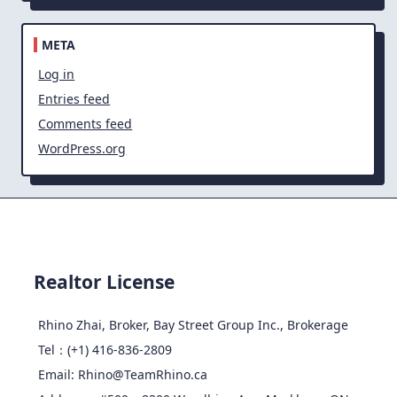
META
Log in
Entries feed
Comments feed
WordPress.org
Realtor License
Rhino Zhai, Broker, Bay Street Group Inc., Brokerage
Tel：(+1) 416-836-2809
Email: Rhino@TeamRhino.ca