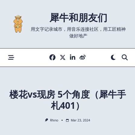
Skip
to
犀牛和朋友们
content
用文字记录城市，用音乐连接社区，用工匠精神
做好地产
楼花vs现房 5个角度（犀牛手
札401）
Rhino
Mar 23, 2024