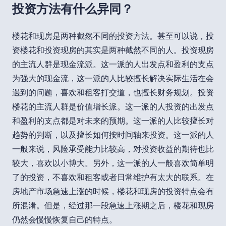
投资方法有什么异同？
楼花和现房是两种截然不同的投资方法。甚至可以说，投
资楼花和投资现房的其实是两种截然不同的人。投资现房
的主流人群是现金流派。这一派的人出发点和盈利的支点
为强大的现金流，这一派的人比较擅长解决实际生活在会
遇到的问题，喜欢和租客打交道，也擅长财务规划。投资
楼花的主流人群是价值增长派。这一派的人投资的出发点
和盈利的支点都是对未来的预期。这一派的人比较擅长对
趋势的判断，以及擅长如何按时间轴来投资。这一派的人
一般来说，风险承受能力比较高，对投资收益的期待也比
较大，喜欢以小博大。另外，这一派的人一般喜欢简单明
了的投资，不喜欢和租客或者日常维护有太大的联系。在
房地产市场急速上涨的时候，楼花和现房的投资特点会有
所混淆。但是，经过那一段急速上涨期之后，楼花和现房
仍然会慢慢恢复自己的特点。