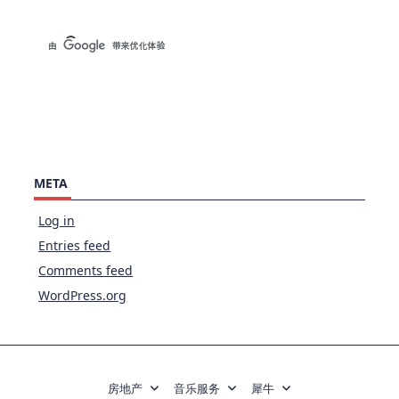
META
Log in
Entries feed
Comments feed
WordPress.org
房地产
音乐服务
犀牛