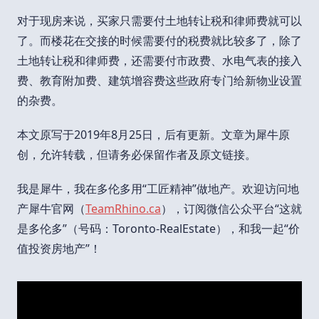
对于现房来说，买家只需要付土地转让税和律师费就可以
了。而楼花在交接的时候需要付的税费就比较多了，除了
土地转让税和律师费，还需要付市政费、水电气表的接入
费、教育附加费、建筑增容费这些政府专门给新物业设置
的杂费。
本文原写于2019年8月25日，后有更新。文章为犀牛原
创，允许转载，但请务必保留作者及原文链接。
我是犀牛，我在多伦多用“工匠精神”做地产。欢迎访问地
产犀牛官网（
TeamRhino.ca
），订阅微信公众平台“这就
是多伦多”（号码：Toronto-RealEstate），和我一起“价
值投资房地产”！