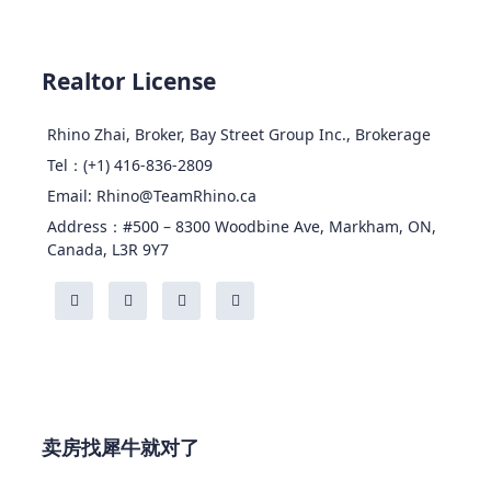
Realtor License
Rhino Zhai, Broker, Bay Street Group Inc., Brokerage
Tel：(+1) 416-836-2809
Email: Rhino@TeamRhino.ca
Address：#500 – 8300 Woodbine Ave, Markham, ON,
Canada, L3R 9Y7
卖房找犀牛就对了