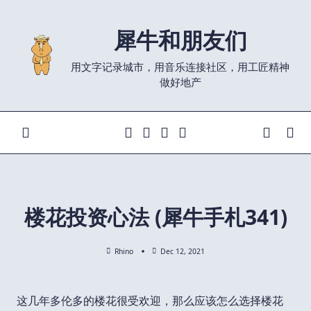
Skip
to
犀牛和朋友们
content
用文字记录城市，用音乐连接社区，用工匠精神
做好地产
楼花投资心法 (犀牛手札341)
Rhino
Dec 12, 2021
这几年多伦多的楼花很受欢迎，那么应该怎么选择楼花