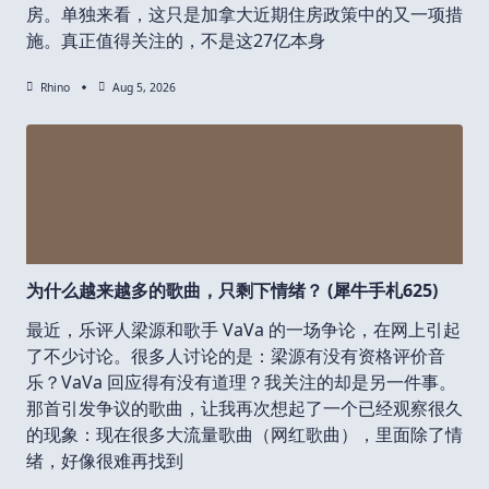
房。单独来看，这只是加拿大近期住房政策中的又一项措
施。真正值得关注的，不是这27亿本身
Rhino
Aug 5, 2026
为什么越来越多的歌曲，只剩下情绪？ (犀牛手札625)
最近，乐评人梁源和歌手 VaVa 的一场争论，在网上引起
了不少讨论。很多人讨论的是：梁源有没有资格评价音
乐？VaVa 回应得有没有道理？我关注的却是另一件事。
那首引发争议的歌曲，让我再次想起了一个已经观察很久
的现象：现在很多大流量歌曲（网红歌曲），里面除了情
绪，好像很难再找到