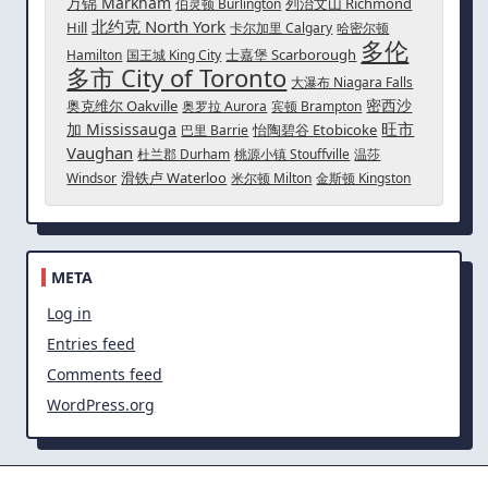
万锦 Markham
列治文山 Richmond
伯灵顿 Burlington
北约克 North York
Hill
卡尔加里 Calgary
哈密尔顿
多伦
士嘉堡 Scarborough
Hamilton
国王城 King City
多市 City of Toronto
大瀑布 Niagara Falls
密西沙
奥克维尔 Oakville
奥罗拉 Aurora
宾顿 Brampton
旺市
加 Mississauga
怡陶碧谷 Etobicoke
巴里 Barrie
Vaughan
杜兰郡 Durham
桃源小镇 Stouffville
温莎
滑铁卢 Waterloo
Windsor
米尔顿 Milton
金斯顿 Kingston
META
Log in
Entries feed
Comments feed
WordPress.org