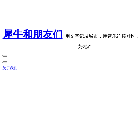
犀牛和朋友们
用文字记录城市，用音乐连接社区
好地产
关于我们