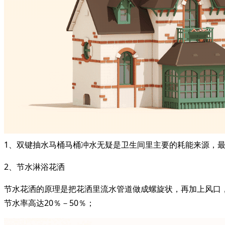
1、双键抽水马桶马桶冲水无疑是卫生间里主要的耗能来源，
2、节水淋浴花洒
节水花洒的原理是把花洒里流水管道做成螺旋状，再加上风口
节水率高达20％－50％；