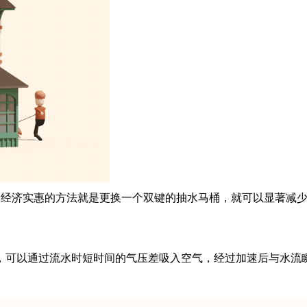
最经济实惠的方法就是更换一个双键的抽水马桶，就可以显著减
，可以通过流水时短时间的气压差吸入空气，经过加速后与水流