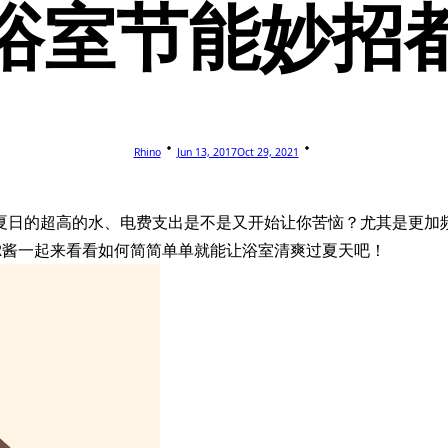
浴室节能妙招
Rhino
Jun 13, 2017
Oct 29, 2021
夏日的超高的水、电费支出是不是又开始让你苦恼？尤其是更加
R酱一起来看看如何简简单单就能让浴室清爽过夏天吧！