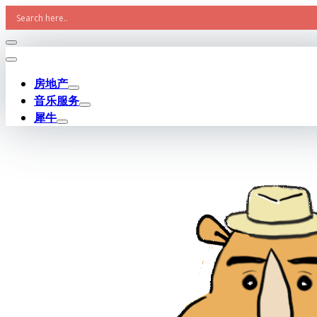
Skip
to
content
房地产
音乐服务
犀牛