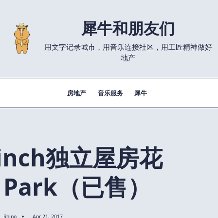
犀牛和朋友们
用文字记录城市，用音乐连接社区，用工匠精神做好
地产
房地产
音乐服务
犀牛
Finch独立屋房花
n Park（已售）
Rhino
Apr 21, 2017