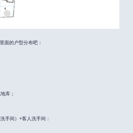
里面的户型分布吧：
式地库；
的洗手间）+客人洗手间：