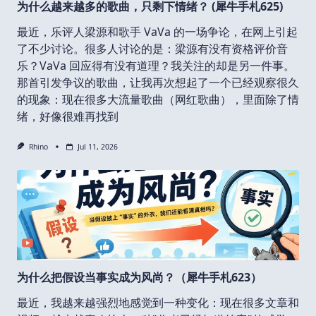
为什么越来越多的歌曲，只剩下情绪？ (犀牛手札625)
最近，乐评人梁源和歌手 VaVa 的一场争论，在网上引起
了不少讨论。很多人讨论的是：梁源有没有资格评价音
乐？VaVa 回应得有没有道理？我关注的却是另一件事。
那首引发争议的歌曲，让我再次想起了一个已经观察很久
的现象：现在很多大流量歌曲（网红歌曲），里面除了情
绪，好像很难再找到
Rhino
Jul 11, 2026
为什么把假设当事实成为风尚？（犀牛手札623）
最近，我越来越强烈地感觉到一种变化：现在很多文章和