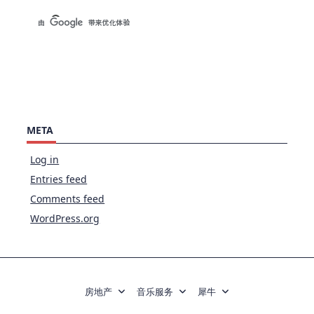
META
Log in
Entries feed
Comments feed
WordPress.org
房地产
音乐服务
犀牛