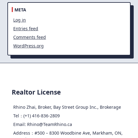
META
Log in
Entries feed
Comments feed
WordPress.org
Realtor License
Rhino Zhai, Broker, Bay Street Group Inc., Brokerage
Tel：(+1) 416-836-2809
Email: Rhino@TeamRhino.ca
Address：#500 – 8300 Woodbine Ave, Markham, ON,