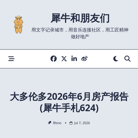
Skip
to
犀牛和朋友们
content
用文字记录城市，用音乐连接社区，用工匠精神
做好地产
大多伦多2026年6月房产报告
(犀牛手札624)
Rhino
Jul 7, 2026