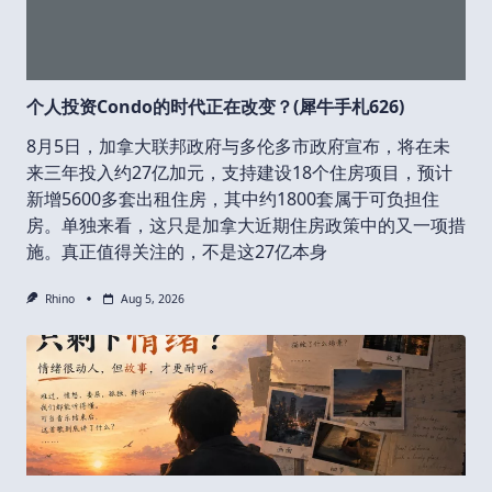
个人投资Condo的时代正在改变？(犀牛手札626)
8月5日，加拿大联邦政府与多伦多市政府宣布，将在未
来三年投入约27亿加元，支持建设18个住房项目，预计
新增5600多套出租住房，其中约1800套属于可负担住
房。单独来看，这只是加拿大近期住房政策中的又一项措
施。真正值得关注的，不是这27亿本身
Rhino
Aug 5, 2026