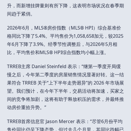
升，而新增挂牌量则有所下降，这表明市场状况在春季期
间趋于紧俏。
2026年6月，MLS®房价指数（MLS® HPI）综合基准价
格同比下降了5.4%。平均售价为1,058,658加元，较2025
年6月下降了3.9%。经季节性调整后，与2026年5月相
比，平均售价和MLS® HPI综合指数均小幅上涨。
TRREB主席 Daniel Steinfeld 表示：“继第一季度开局缓
慢之后，今年第二季度的房屋销售情况显著好转。这一结
果符合 TRREB 关于“上下半年走势迥异”的 2026 年市场展
望。我们预计，在今年下半年，交易活动将加速，买家之
间的竞争将加剧，这将有助于释放积压的需求，并最终推
动房价重拾升势。”
TRREB首席信息官 Jason Mercer 表示：“尽管6月份平均
售价同比仍呈下降态势，但过去几个月里，其同比跌幅已