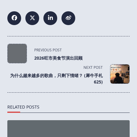
<span
PREVIOUS POST
class="nav-
2026旺市美食节演出回顾
subtitle
NEXT POST
screen-
为什么越来越多的歌曲，只剩下情绪？ (犀牛手札
reader-
625)
text">Page</span>
RELATED POSTS