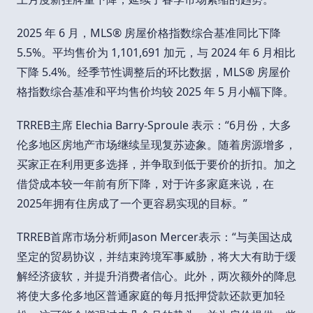
2025 年 6 月，MLS® 房屋价格指数综合基准同比下降
5.5%。平均售价为 1,101,691 加元，与 2024 年 6 月相比
下降 5.4%。经季节性调整后的环比数据，MLS® 房屋价
格指数综合基准和平均售价均较 2025 年 5 月小幅下降。
TRREB主席 Elechia Barry-Sproule 表示：“6月份，大多
伦多地区房地产市场继续呈现复苏迹象。随着房源增多，
买家正在利用更多选择，并争取到低于要价的折扣。加之
借贷成本较一年前有所下降，对于许多家庭来说，在
2025年拥有住房成了一个更容易实现的目标。”
TRREB首席市场分析师Jason Mercer表示：“与美国达成
坚定的贸易协议，并结束跨境军事威胁，将大大有助于缓
解经济疲软，并提升消费者信心。此外，两次额外的降息
将使大多伦多地区普通家庭的每月抵押贷款还款更加轻