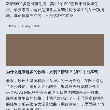
新增5600多套出租住房，其中约1800套属于可负担住
房。单独来看，这只是加拿大近期住房政策中的又一项措
施。真正值得关注的，不是这27亿本身
Rhino
Aug 5, 2026
为什么越来越多的歌曲，只剩下情绪？ (犀牛手札625)
最近，乐评人梁源和歌手 VaVa 的一场争论，在网上引起
了不少讨论。很多人讨论的是：梁源有没有资格评价音
乐？VaVa 回应得有没有道理？我关注的却是另一件事。
那首引发争议的歌曲，让我再次想起了一个已经观察很久
的现象：现在很多大流量歌曲（网红歌曲），里面除了情
绪，好像很难再找到