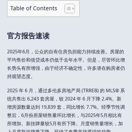
Table of Contents
官方报告速读
2025年6月，公众的自有住房负担能力持续改善。房屋的
平均售价和借贷成本仍低于去年水平。但是，尽管环比增
长势头有所增强，由于经济不确定性，许多潜在购房者仍
持观望态度。
2025 年 6 月，通过多伦多房地产局 (TRREB) 的 MLS® 系
统共售出 6,243 套房屋，较 2024 年 6 月下降 2.4%。新
增房源数量达到 19,839 套，同比增长 7.7%。经季节性调
整后，6月份房屋销售量环比增长，与2025年5月相比有
所增加。新挂牌量较5月有所下降。月度销售量增长，加
上月度新挂牌量下降，延续了春季市场紧缩的趋势。