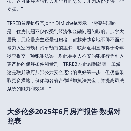
松。这可能会增强过去几个月的势头，并为房价提供一些
支撑。”
TRREB首席执行官John DiMichele表示：“需要强调的
是，住房问题不仅仅受到经济和金融问题的影响。加拿大
居民，无论是房主还是租房者，都越来越多地不得不面对
暴力入室抢劫和汽车劫持的噩梦。联邦近期宣布将于今年
秋季提交一项犯罪法案，对此类令人不安的犯罪行为引入
更严格的保释条件和量刑，TRREB 对此感到鼓舞。虽然
这是联邦政府加强公共安全迈出的良好第一步，但仍需采
取更多措施，例如与各省合作增加执法资金，并提高司法
系统的能力和效率。”
大多伦多2025年6月房产报告 数据对
照表