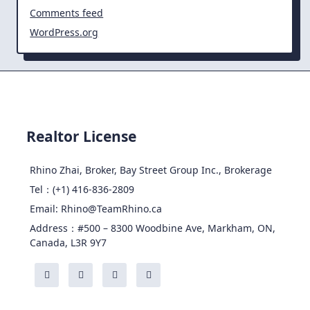
Comments feed
WordPress.org
Realtor License
Rhino Zhai, Broker, Bay Street Group Inc., Brokerage
Tel：(+1) 416-836-2809
Email: Rhino@TeamRhino.ca
Address：#500 – 8300 Woodbine Ave, Markham, ON,
Canada, L3R 9Y7