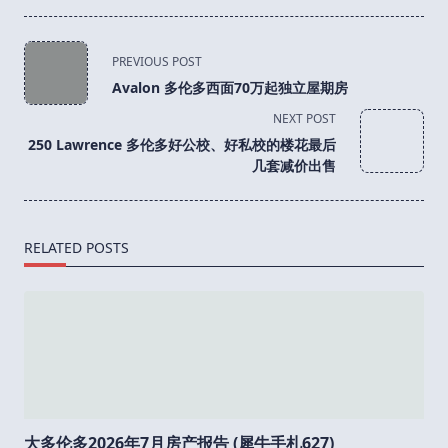
<span
PREVIOUS POST
class="nav-
Avalon 多伦多西面70万起独立屋期房
subtitle
NEXT POST
screen-
250 Lawrence 多伦多好公校、好私校的楼花最后
reader-
几套减价出售
text">Page</span>
RELATED POSTS
大多伦多2026年7月房产报告 (犀牛手札627)