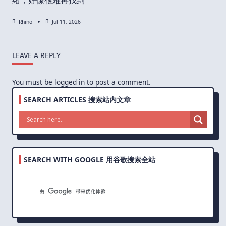
Rhino
Jul 11, 2026
LEAVE A REPLY
You must be
logged in
to post a comment.
SEARCH ARTICLES 搜索站内文章
SEARCH WITH GOOGLE 用谷歌搜索全站