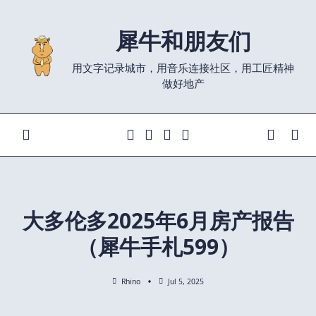
Skip
to
犀牛和朋友们
content
用文字记录城市，用音乐连接社区，用工匠精神
做好地产
大多伦多2025年6月房产报告
（犀牛手札599）
Rhino
Jul 5, 2025