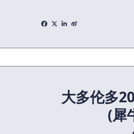
Skip
to
content
大多伦多2
(犀