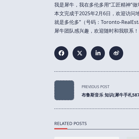
我是犀牛，我在多伦多用“工匠精神”
本文完成于2025年2月6日，欢迎访问地
就是多伦多”（号码：Toronto-Re
犀牛团队感兴趣，欢迎随时和我联系！
<span
PREVIOUS POST
class="nav-
布鲁斯音乐 知识(犀牛手札587
subtitle
screen-
reader-
text">Page</span>
RELATED POSTS