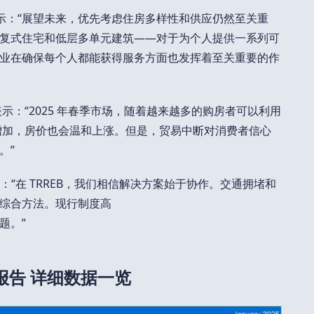
proule 表示：“展望未来，优先考虑住房多样性和供应仍然至关重
复式住宅和低层多单元建筑——对于为个人提供一系列可
业在确保每个人都能获得服务方面也发挥着至关重要的作
cer表示：“2025 年春季市场，随着越来越多的购房者可以利用
会增加，房价也会温和上涨。但是，贸易中断对消费者信心
。”
le表示：“在 TRREB，我们相信解决方案始于协作。交通拥堵和
综合方法。现行制度高
题。”
报告 详细数据一览