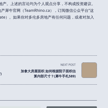
做地产。上述的言论均为个人观点分享，不构成投资建议。
产犀牛官网（TeamRhino.ca），订阅微信公众平台“这
alEstate）。如果你对多伦多房地产有任何问题，或者对加入
NEXT POST
加拿大房屋面积 如何根据院子面积估
)
算内部尺寸？(犀牛手札589)