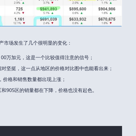
地产市场发生了几个很明显的变化：
100万加元，这是一个比较值得注意的信号；
区相对坚挺，这一点从地区的价格对比图中也能看出来；
错，价格和销售数量都出现上涨；
6区和905区的销量都在下降，价格也没有起色。