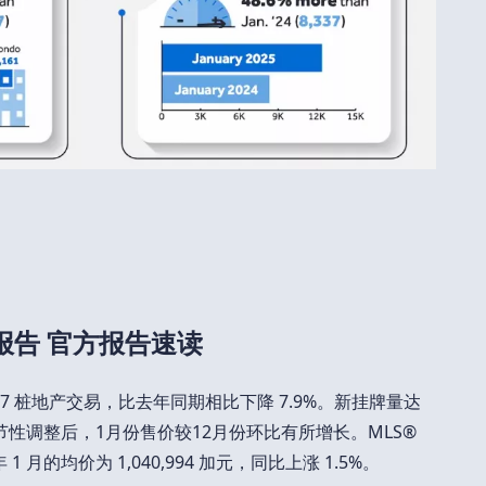
报告 官方报告速读
 3,847 桩地产交易，比去年同期相比下降 7.9%。新挂牌量达
。经季节性调整后，1月份售价较12月份环比有所增长。MLS®
1 月的均价为 1,040,994 加元，同比上涨 1.5%。