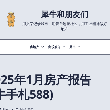
犀牛和朋友们
用文字记录城市，用音乐连接社区，用工匠精神做好
地产
房地产
音乐服务
犀牛
025年1月房产报告
牛手札588)
Rhino
Feb 6, 2025