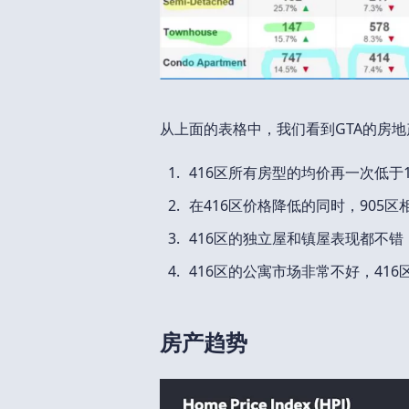
从上面的表格中，我们看到GTA的房
416区所有房型的均价再一次低于
在416区价格降低的同时，905
416区的独立屋和镇屋表现都不
416区的公寓市场非常不好，41
房产趋势