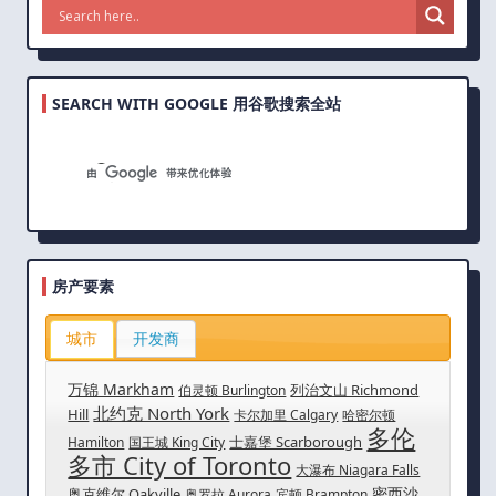
SEARCH WITH GOOGLE 用谷歌搜索全站
房产要素
城市
开发商
万锦 Markham
列治文山 Richmond
伯灵顿 Burlington
北约克 North York
Hill
卡尔加里 Calgary
哈密尔顿
多伦
士嘉堡 Scarborough
Hamilton
国王城 King City
多市 City of Toronto
大瀑布 Niagara Falls
密西沙
奥克维尔 Oakville
奥罗拉 Aurora
宾顿 Brampton