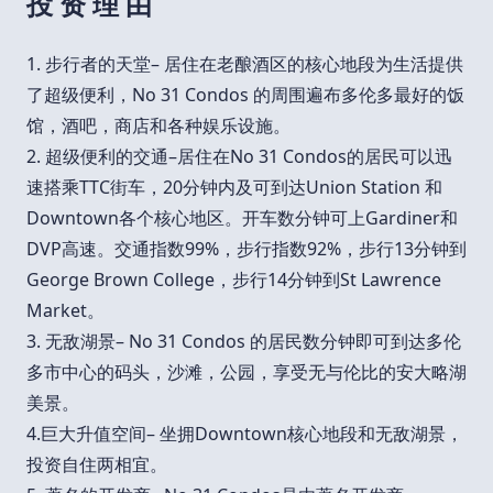
投 资 理 由
1. 步行者的天堂– 居住在老酿酒区的核心地段为生活提供
了超级便利，No 31 Condos 的周围遍布多伦多最好的饭
馆，酒吧，商店和各种娱乐设施。
2. 超级便利的交通–居住在No 31 Condos的居民可以迅
速搭乘TTC街车，20分钟内及可到达Union Station 和
Downtown各个核心地区。开车数分钟可上Gardiner和
DVP高速。交通指数99%，步行指数92%，步行13分钟到
George Brown College，步行14分钟到St Lawrence
Market。
3. 无敌湖景– No 31 Condos 的居民数分钟即可到达多伦
多市中心的码头，沙滩，公园，享受无与伦比的安大略湖
美景。
4.巨大升值空间– 坐拥Downtown核心地段和无敌湖景，
投资自住两相宜。