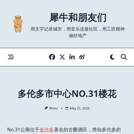
Skip
to
犀牛和朋友们
content
用文字记录城市，用音乐连接社区，用工匠精神
做好地产
多伦多市中心NO.31楼花
Rhino
May 25, 2020
No.31公寓位于
多伦多
著名的古酿酒区，类似多伦多的