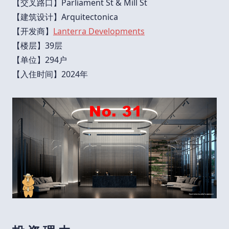
【交叉路口】Parliament St & Mill St
【建筑设计】Arquitectonica
【开发商】
Lanterra Developments
【楼层】39层
【单位】294户
【入住时间】2024年