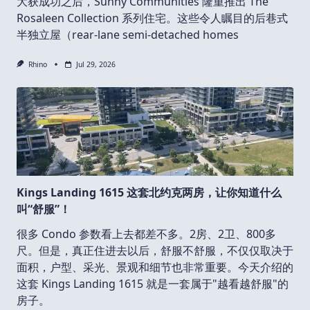
大获成功之后，Sunny Communities 隆重推出 The
Rosaleen Collection 系列住宅。这些令人瞩目的后巷式
半独立屋（rear-lane semi-detached homes
Rhino
Jul 29, 2026
Kings Landing 1615 这套北约克两房，让你知道什么
叫“舒服”！
很多 Condo 参数看上去都差不多。2房、2卫、800多
尺。但是，真正住进去以后，舒服不舒服，不仅仅取决于
面积，户型、采光、景观和细节也非常重要。今天介绍的
这套 Kings Landing 1615 就是一套属于"越看越舒服"的
房子。