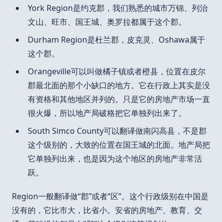
York Region是约克郡，我们熟悉的城市万锦、列治
文山、旺市、国王城、奥罗拉都属于这个郡。
Durham Region是杜兰郡，皮克灵、Oshawa属于
这个郡。
Orangeville可以叫做橘子镇或者橙县，位置在皮尔
郡最北面的那个小缺口的地方。它在行政上其实是没
有资格和其他地区并列的。只是它的房地产市场一直
很火爆，所以地产局破格把它单独列出来了。
South Simco County可以翻译做南闪高县，不是郡
这个级别的，大致的位置在国王城的北面。地产局把
它单独列出来，也是因为这个地区的房地产非常活
跃。
Region一般翻译做“郡”或者“区”。这个行政级别在中国是
没有的，它比市大，比省小。安省的房地产、教育、交