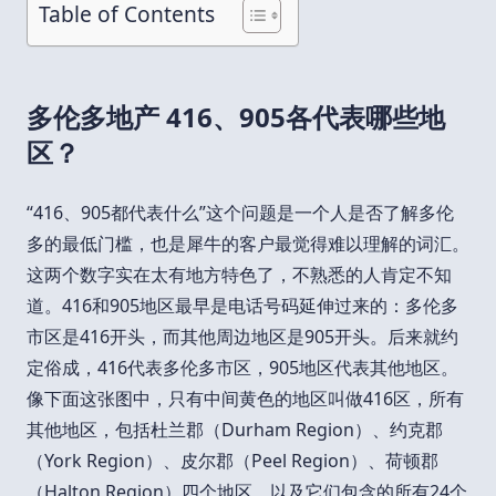
Table of Contents
多伦多地产 416、905各代表哪些地
区？
“416、905都代表什么”这个问题是一个人是否了解多伦
多的最低门槛，也是犀牛的客户最觉得难以理解的词汇。
这两个数字实在太有地方特色了，不熟悉的人肯定不知
道。416和905地区最早是电话号码延伸过来的：多伦多
市区是416开头，而其他周边地区是905开头。后来就约
定俗成，416代表多伦多市区，905地区代表其他地区。
像下面这张图中，只有中间黄色的地区叫做416区，所有
其他地区，包括杜兰郡（Durham Region）、约克郡
（York Region）、皮尔郡（Peel Region）、荷顿郡
（Halton Region）四个地区，以及它们包含的所有24个