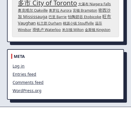
多市 City of Toronto
大瀑布 Niagara Falls
密西沙
奥克维尔 Oakville
奥罗拉 Aurora
宾顿 Brampton
旺市
加 Mississauga
怡陶碧谷 Etobicoke
巴里 Barrie
Vaughan
杜兰郡 Durham
桃源小镇 Stouffville
温莎
滑铁卢 Waterloo
Windsor
米尔顿 Milton
金斯顿 Kingston
META
Log in
Entries feed
Comments feed
WordPress.org