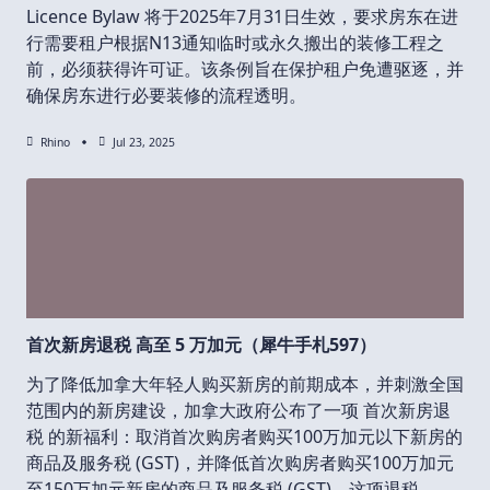
Licence Bylaw 将于2025年7月31日生效，要求房东在进
行需要租户根据N13通知临时或永久搬出的装修工程之
前，必须获得许可证。该条例旨在保护租户免遭驱逐，并
确保房东进行必要装修的流程透明。
Rhino
Jul 23, 2025
首次新房退税 高至 5 万加元（犀牛手札597）
为了降低加拿大年轻人购买新房的前期成本，并刺激全国
范围内的新房建设，加拿大政府公布了一项 首次新房退
税 的新福利：取消首次购房者购买100万加元以下新房的
商品及服务税 (GST)，并降低首次购房者购买100万加元
至150万加元新房的商品及服务税 (GST)。这项退税