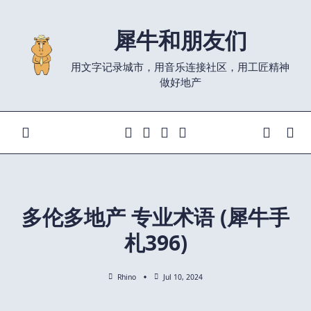
Skip
to
犀牛和朋友们
content
用文字记录城市，用音乐连接社区，用工匠精神
做好地产
多伦多地产 专业术语 (犀牛手
札396)
Rhino
Jul 10, 2024