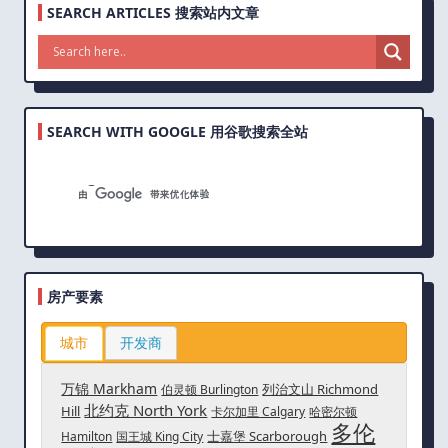
SEARCH ARTICLES 搜索站内文章
SEARCH WITH GOOGLE 用谷歌搜索全站
房产要素
城市
开发商
万锦 Markham
列治文山 Richmond
伯灵顿 Burlington
北约克 North York
Hill
卡尔加里 Calgary
哈密尔顿
多伦
士嘉堡 Scarborough
Hamilton
国王城 King City