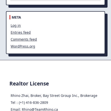
META
Log in
Entries feed
Comments feed
WordPress.org
Realtor License
Rhino Zhai, Broker, Bay Street Group Inc., Brokerage
Tel：(+1) 416-836-2809
Email: Rhino@TeamRhino.ca