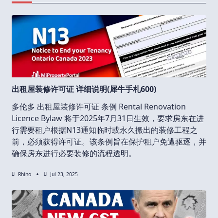
出租屋装修许可证 详细说明(犀牛手札600)
多伦多 出租屋装修许可证 条例 Rental Renovation
Licence Bylaw 将于2025年7月31日生效，要求房东在进
行需要租户根据N13通知临时或永久搬出的装修工程之
前，必须获得许可证。该条例旨在保护租户免遭驱逐，并
确保房东进行必要装修的流程透明。
Rhino
Jul 23, 2025