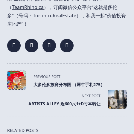
（
TeamRhino.ca
），订阅微信公众平台“这就是多伦
多”（号码：Toronto-RealEstate），和我一起“价值投资
房地产”！
<span
PREVIOUS POST
class="nav-
大多伦多族裔分布图 （犀牛手札275）
subtitle
screen-
NEXT POST
reader-
ARTISTS ALLEY 近600尺1+D亏本转让
text">Page</span>
RELATED POSTS