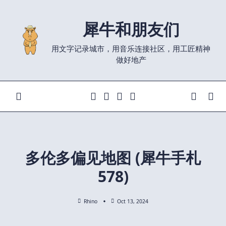
Skip
to
犀牛和朋友们
content
用文字记录城市，用音乐连接社区，用工匠精神
做好地产
多伦多偏见地图 (犀牛手札
578)
Rhino
Oct 13, 2024