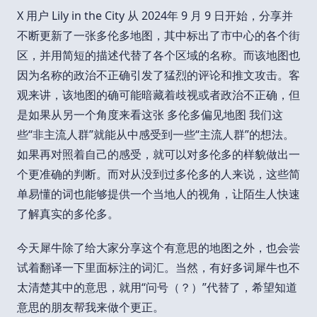
X 用户 Lily in the City 从 2024年 9 月 9 日开始，分享并
不断更新了一张多伦多地图，其中标出了市中心的各个街
区，并用简短的描述代替了各个区域的名称。而该地图也
因为名称的政治不正确引发了猛烈的评论和推文攻击。客
观来讲，该地图的确可能暗藏着歧视或者政治不正确，但
是如果从另一个角度来看这张 多伦多偏见地图 我们这
些“非主流人群”就能从中感受到一些“主流人群”的想法。
如果再对照着自己的感受，就可以对多伦多的样貌做出一
个更准确的判断。而对从没到过多伦多的人来说，这些简
单易懂的词也能够提供一个当地人的视角，让陌生人快速
了解真实的多伦多。
今天犀牛除了给大家分享这个有意思的地图之外，也会尝
试着翻译一下里面标注的词汇。当然，有好多词犀牛也不
太清楚其中的意思，就用“问号（？）”代替了，希望知道
意思的朋友帮我来做个更正。