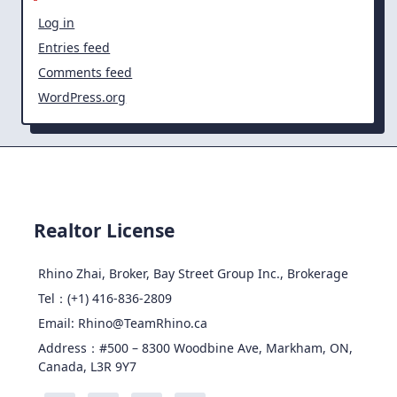
Log in
Entries feed
Comments feed
WordPress.org
Realtor License
Rhino Zhai, Broker, Bay Street Group Inc., Brokerage
Tel：(+1) 416-836-2809
Email: Rhino@TeamRhino.ca
Address：#500 – 8300 Woodbine Ave, Markham, ON,
Canada, L3R 9Y7