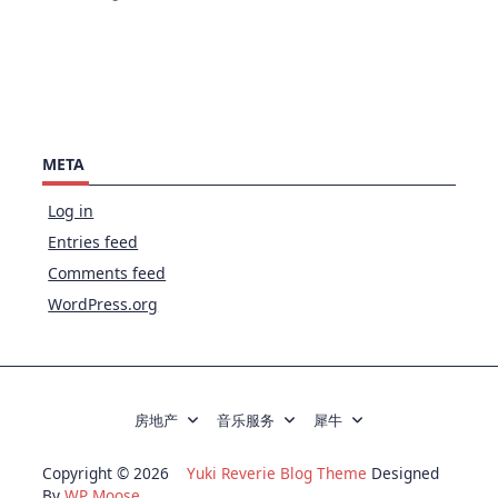
META
Log in
Entries feed
Comments feed
WordPress.org
房地产
音乐服务
犀牛
Copyright © 2026
Yuki Reverie Blog Theme
Designed
By
WP Moose