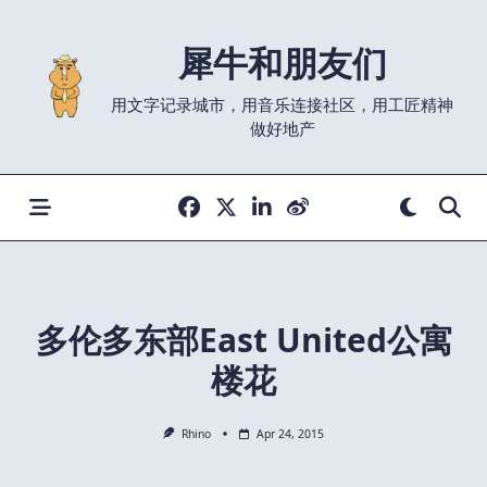
Skip
to
犀牛和朋友们
content
用文字记录城市，用音乐连接社区，用工匠精神
做好地产
多伦多东部East United公寓
楼花
Rhino
Apr 24, 2015