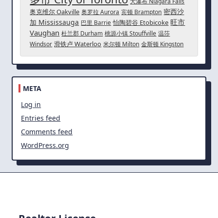
大瀑布 Niagara Falls
密西沙
奥克维尔 Oakville
奥罗拉 Aurora
宾顿 Brampton
旺市
加 Mississauga
怡陶碧谷 Etobicoke
巴里 Barrie
Vaughan
杜兰郡 Durham
桃源小镇 Stouffville
温莎
滑铁卢 Waterloo
Windsor
米尔顿 Milton
金斯顿 Kingston
META
Log in
Entries feed
Comments feed
WordPress.org