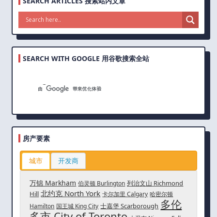
SEARCH ARTICLES 搜索站内文章
SEARCH WITH GOOGLE 用谷歌搜索全站
房产要素
城市
开发商
万锦 Markham
列治文山 Richmond
伯灵顿 Burlington
北约克 North York
Hill
卡尔加里 Calgary
哈密尔顿
多伦
士嘉堡 Scarborough
Hamilton
国王城 King City
多市 City of Toronto