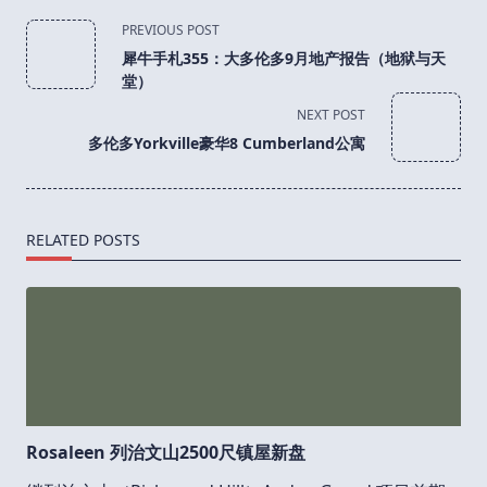
<span
PREVIOUS POST
class="nav-
犀牛手札355：大多伦多9月地产报告（地狱与天
subtitle
堂）
screen-
NEXT POST
reader-
多伦多Yorkville豪华8 Cumberland公寓
text">Page</span>
RELATED POSTS
Rosaleen 列治文山2500尺镇屋新盘