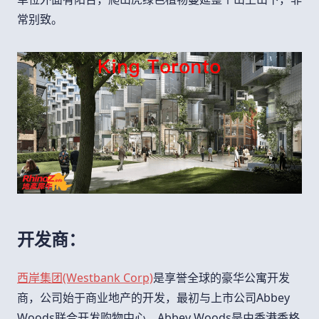
常别致。
开发商：
西岸集团(Westbank Corp)
是享誉全球的豪华公寓开发
商，公司始于商业地产的开发，最初与上市公司
Abbey
Woods
联合开发购物中心。
Abbey Woods
是由香港香格