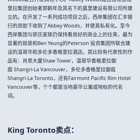
里拉集团创始者郭鹤年及其名下的嘉里建设有限公司所建
立的。在开发了一系列成功项目之后，西岸集团在汇丰银
行的资助下收购了
Abbey Woods
，并使其私有化。至今
西岸集团与郭氏家族仍保持着良好的商业上的往来，最为
显著的就是和
Ben Yeung
的
Peterson
投资集团所联合建
设的温哥华和多伦多香格里拉酒店。其比较有代表性的作
品有：肖恩大厦
Shaw Tower
，温哥华香格里拉御
庭
Shangri-La Vancouver
，多伦多香格里拉御庭
Shangri-La Toronto
，还有
Fairmont Pacific Rim Hotel
Vancouver
等，个个都是当地豪华公寓或地标的代名
词。
King Toronto卖点：