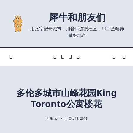
Skip
to
犀牛和朋友们
content
用文字记录城市，用音乐连接社区，用工匠精神
做好地产
多伦多城市山峰花园King
Toronto公寓楼花
Rhino
Oct 12, 2018