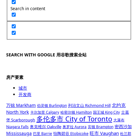
Search in content
SEARCH WITH GOOGLE 用谷歌搜索全站
房产要素
城市
开发商
北约克
万锦 Markham
列治文山 Richmond Hill
伯灵顿 Burlington
North York
士嘉
卡尔加里 Calgary
哈密尔顿 Hamilton
国王城 King City
多伦多市 City of Toronto
堡 Scarborough
大瀑布
密西沙加
奥克维尔 Oakville
Niagara Falls
奥罗拉 Aurora
宾顿 Brampton
旺市 Vaughan
Mississauga
怡陶碧谷 Etobicoke
巴里 Barrie
杜兰郡