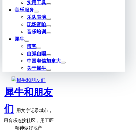
实用工具
音乐服务
乐队表演
现场音响
音乐培训
犀牛
博客
自弹自唱
中国电信加拿大
关于犀牛
犀牛和朋友
们
用文字记录城市，
用音乐连接社区，用工匠
精神做好地产