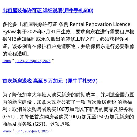
出租屋装修许可证 详细说明(犀牛手札600)
多伦多 出租屋装修许可证 条例 Rental Renovation Licence
Bylaw 将于2025年7月31日生效，要求房东在进行需要租户根
据N13通知临时或永久搬出的装修工程之前，必须获得许可
证。该条例旨在保护租户免遭驱逐，并确保房东进行必要装修
的流程透明。
Rhino
Jul 23, 2025
Jul 23, 2025
首次新房退税 高至 5 万加元（犀牛手札597）
为了降低加拿大年轻人购买新房的前期成本，并刺激全国范围
内的新房建设，加拿大政府公布了一项 首次新房退税 的新福
利：取消首次购房者购买100万加元以下新房的商品及服务税
(GST)，并降低首次购房者购买100万加元至150万加元新房的
商品及服务税 (GST)。这项退税
Rhino
Jun 1, 2025
Jun 1, 2025