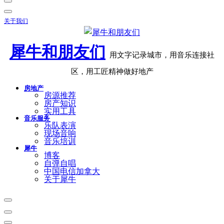
关于我们
犀牛和朋友们
用文字记录城市，用音乐连接社
区，用工匠精神做好地产
房地产
房源推荐
房产知识
实用工具
音乐服务
乐队表演
现场音响
音乐培训
犀牛
博客
自弹自唱
中国电信加拿大
关于犀牛