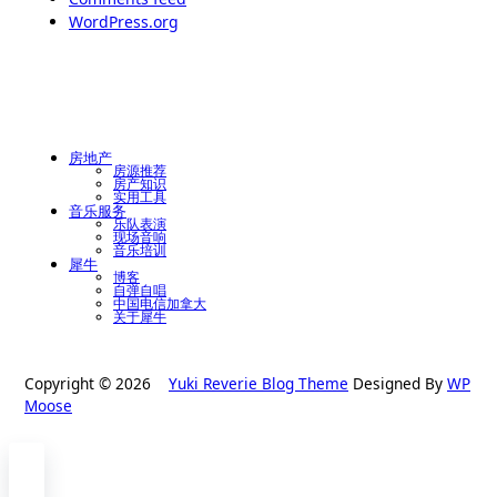
WordPress.org
房地产
房源推荐
房产知识
实用工具
音乐服务
乐队表演
现场音响
音乐培训
犀牛
博客
自弹自唱
中国电信加拿大
关于犀牛
Copyright © 2026
Yuki Reverie Blog Theme
Designed By
WP
Moose