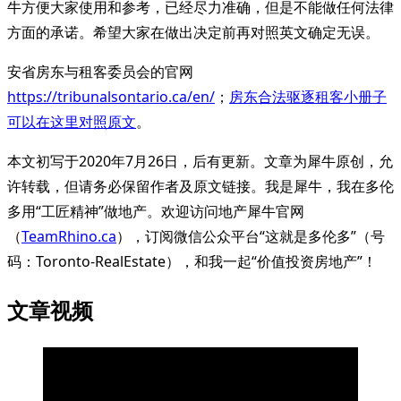
牛方便大家使用和参考，已经尽力准确，但是不能做任何法律
方面的承诺。希望大家在做出决定前再对照英文确定无误。
安省房东与租客委员会的官网
https://tribunalsontario.ca/en/
；
房东合法驱逐租客小册子
可以在这里对照原文
。
本文初写于2020年7月26日，后有更新。文章为犀牛原创，允
许转载，但请务必保留作者及原文链接。我是犀牛，我在多伦
多用“工匠精神”做地产。欢迎访问地产犀牛官网
（
TeamRhino.ca
），订阅微信公众平台“这就是多伦多”（号
码：Toronto-RealEstate），和我一起“价值投资房地产”！
文章视频