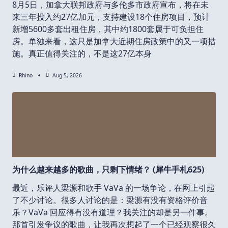
8月5日，加拿大联邦政府与多伦多市政府宣布，将在未
来三年投入约27亿加元，支持建设18个住房项目，预计
新增5600多套出租住房，其中约1800套属于可负担住
房。单独来看，这只是加拿大近期住房政策中的又一项措
施。真正值得关注的，不是这27亿本身
Rhino
Aug 5, 2026
为什么越来越多的歌曲，只剩下情绪？ (犀牛手札625)
最近，乐评人梁源和歌手 VaVa 的一场争论，在网上引起
了不少讨论。很多人讨论的是：梁源有没有资格评价音
乐？VaVa 回应得有没有道理？我关注的却是另一件事。
那首引发争议的歌曲，让我再次想起了一个已经观察很久