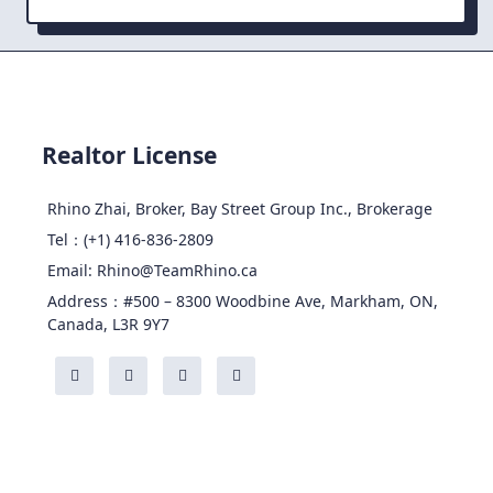
Realtor License
Rhino Zhai, Broker, Bay Street Group Inc., Brokerage
Tel：(+1) 416-836-2809
Email: Rhino@TeamRhino.ca
Address：#500 – 8300 Woodbine Ave, Markham, ON,
Canada, L3R 9Y7