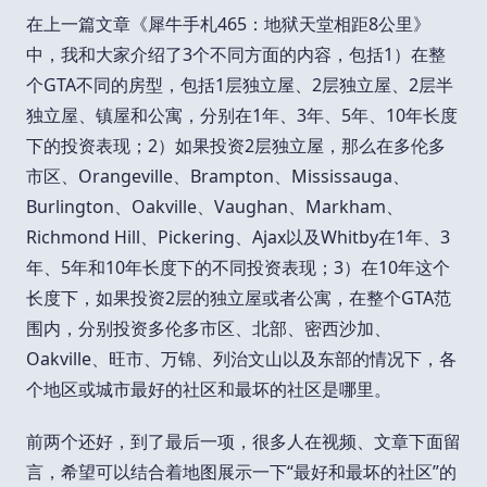
在上一篇文章《犀牛手札465：地狱天堂相距8公里》
中，我和大家介绍了3个不同方面的内容，包括1）在整
个GTA不同的房型，包括1层独立屋、2层独立屋、2层半
独立屋、镇屋和公寓，分别在1年、3年、5年、10年长度
下的投资表现；2）如果投资2层独立屋，那么在多伦多
市区、Orangeville、Brampton、Mississauga、
Burlington、Oakville、Vaughan、Markham、
Richmond Hill、Pickering、Ajax以及Whitby在1年、3
年、5年和10年长度下的不同投资表现；3）在10年这个
长度下，如果投资2层的独立屋或者公寓，在整个GTA范
围内，分别投资多伦多市区、北部、密西沙加、
Oakville、旺市、万锦、列治文山以及东部的情况下，各
个地区或城市最好的社区和最坏的社区是哪里。
前两个还好，到了最后一项，很多人在视频、文章下面留
言，希望可以结合着地图展示一下“最好和最坏的社区”的