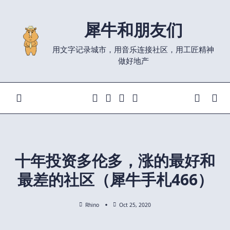
Skip
to
犀牛和朋友们
content
用文字记录城市，用音乐连接社区，用工匠精神
做好地产
十年投资多伦多，涨的最好和
最差的社区（犀牛手札466）
Rhino
Oct 25, 2020