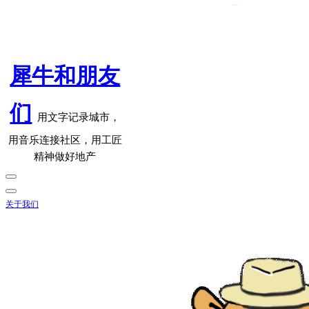
犀牛和朋友
们
用文字记录城市，
用音乐连接社区，用工匠
精神做好地产
关于我们