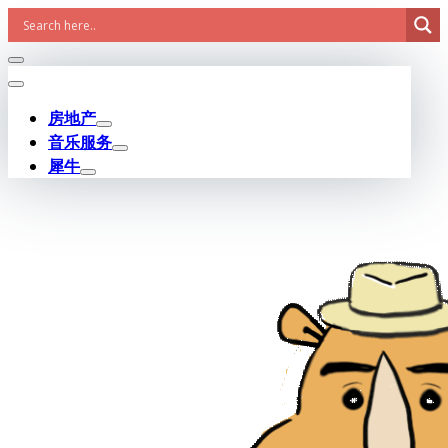
Skip
to
content
房地产
音乐服务
犀牛