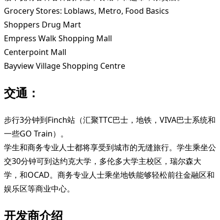
Grocery Stores: Loblaws, Metro, Food Basics
Shoppers Drug Mart
Empress Walk Shopping Mall
Centerpoint Mall
Bayview Village Shopping Centre
交通：
步行3分钟到Finch站（汇聚TTC巴士，地铁，VIVA巴士系统和
一些GO Train）。
学生和商务专业人士都将享受到城市的无缝旅行。学生乘坐公
交30分钟可到达约克大学，多伦多大学主校区，瑞尔森大
学，和OCAD。商务专业人士乘坐地铁能够轻松前往金融区和
娱乐区等商业中心。
开发商介绍