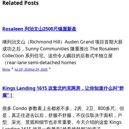
reader-
Related Posts
text">Page</span>
Rosaleen 列治文山2500尺镇屋新盘
继列治文山（Richmond Hill）Auden Grand 项目首期大获
成功之后，Sunny Communities 隆重推出 The Rosaleen
Collection 系列住宅。这些令人瞩目的后巷式半独立屋
（rear-lane semi-detached homes
Rhino
Jul 29, 2026
Jul 29, 2026
Kings Landing 1615 这套北约克两房，让你知道什么叫“舒
服”！
很多 Condo 参数看上去都差不多。2房、2卫、800多尺。但
是，真正住进去以后，舒服不舒服，不仅仅取决于面积，户
型、采光、景观和细节也非常重要。今天介绍的这套 Kings
Landing 1615 就是一套属于"越看越舒服"的房子。