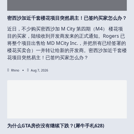
密西沙加近千套楼花项目突然易主！已签约买家怎么办？
近日，不少购买密西沙加 M City 第四期（M4） 楼花项
目的买家，陆续收到开发商发来的正式通知。Rogers 已
将整个项目出售给 MD MCity Inc.，并把所有已经签署的
楼花买卖合）一并转让给新的开发商。密西沙加近千套楼
花项目突然易主！已签约买家怎么办？
Rhino
Aug 7, 2026
为什么GTA房价没有继续下跌？(犀牛手札628)