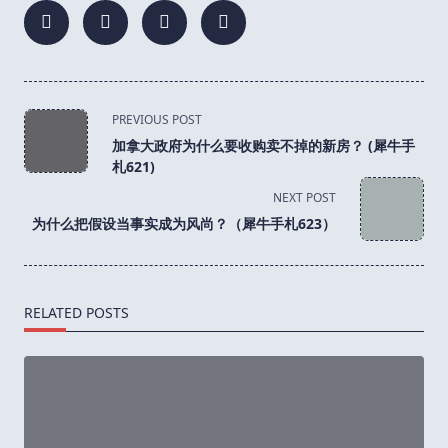
<span
PREVIOUS POST
class="nav-
加拿大政府为什么要收购卖不掉的新房？ (犀牛手
subtitle
札621)
screen-
NEXT POST
reader-
为什么把假设当事实成为风尚？（犀牛手札623）
text">Page</span>
RELATED POSTS