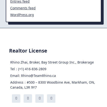
Entries feed
Comments feed
WordPress.org
Realtor License
Rhino Zhai, Broker, Bay Street Group Inc., Brokerage
Tel：(+1) 416-836-2809
Email: Rhino@TeamRhino.ca
Address：#500 – 8300 Woodbine Ave, Markham, ON,
Canada, L3R 9Y7