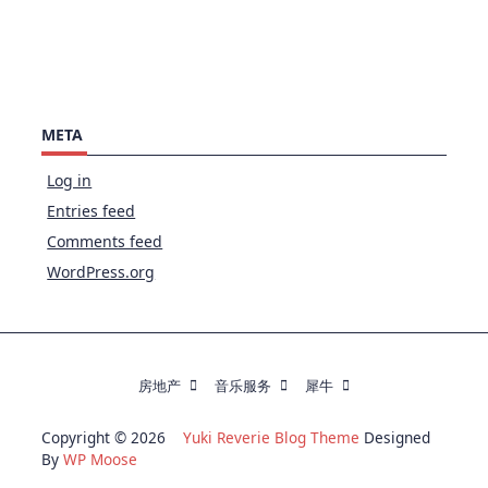
META
Log in
Entries feed
Comments feed
WordPress.org
房地产
音乐服务
犀牛
Copyright © 2026
Yuki Reverie Blog Theme
Designed
By
WP Moose