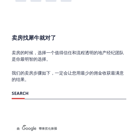
卖房找犀牛就对了
卖房的时候，选择一个值得信任和流程透明的地产经纪团队
是你最明智的选择。
我们的卖房步骤如下，一定会让您用最少的佣金收获最满意
的结果。
SEARCH