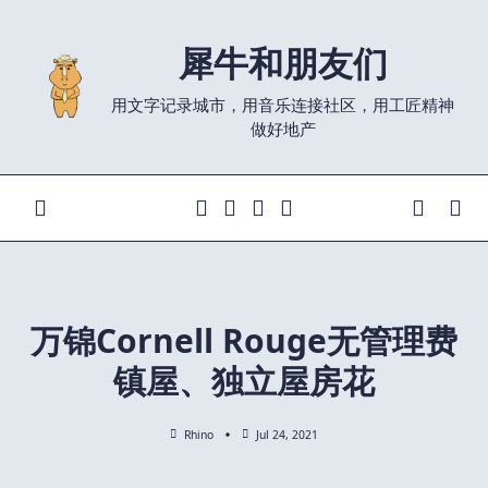
Skip
to
犀牛和朋友们
content
用文字记录城市，用音乐连接社区，用工匠精神
做好地产
万锦Cornell Rouge无管理费
镇屋、独立屋房花
Rhino
Jul 24, 2021