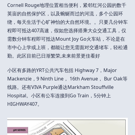
Cornell Rouge地理位置相当便利，紧邻红河公园的数千
英亩的自然保护区，以及蜿蜒而过的河流，多个公园环
绕，每天生活于心旷神怡的大自然环境。。只要几分钟车
程即可抵达407高速，假如您选择搭乘大众交通工具，仅
需数分钟车程即可抵达Mount Joy Go火车站，不论是在
市中心上学或上班，都能让您无需面对交通堵车，轻松通
勤。此区目前已日渐繁荣,未来前景更佳看好
小区有多路的YRT公共汽车包括 Highway 7，Major
Mackenzie，9 Ninth Line， 16th Avenue， Bur Oak等
线路。还有VIVA Purple通达Markham Stouffville
Hospital。小区有公车连接到Go Train，5分钟上
HIGHWAY407。