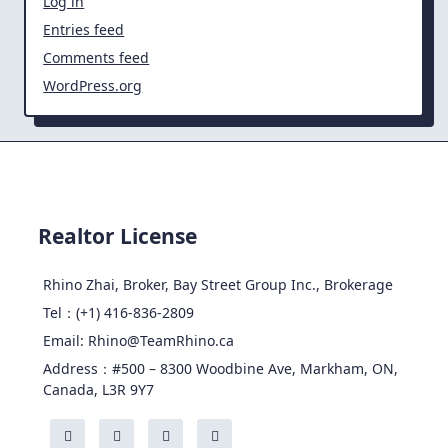
Log in
Entries feed
Comments feed
WordPress.org
Realtor License
Rhino Zhai, Broker, Bay Street Group Inc., Brokerage
Tel：(+1) 416-836-2809
Email: Rhino@TeamRhino.ca
Address：#500 – 8300 Woodbine Ave, Markham, ON,
Canada, L3R 9Y7