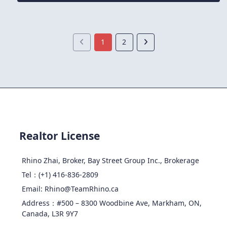
1
2
Realtor License
Rhino Zhai, Broker, Bay Street Group Inc., Brokerage
Tel：(+1) 416-836-2809
Email: Rhino@TeamRhino.ca
Address：#500 – 8300 Woodbine Ave, Markham, ON,
Canada, L3R 9Y7