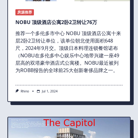
房源推荐
NOBU 顶级酒店公寓2卧2卫转让76万
推荐一个多伦多市中心 NOBU 顶级酒店公寓十来
层2卧2卫转让单位，该单位朝北使用面积648
尺，2024年9月交。顶级日本料理连锁餐馆诺布
（NOBU在多伦多中心娱乐中心地带兴建一座49
层高的双塔豪华酒店式公寓楼。NOBU最近被列
为ROBB报告的全球前25大创新奢侈品牌之一。
Rhino
Jul 1, 2024