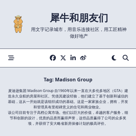
Skip
to
犀牛和朋友们
content
用文字记录城市，用音乐连接社区，用工匠精神
做好地产
Tag:
Madison Group
麦迪逊集团 Madison Group 自1960年以来一直在大多伦多地区（GTA）建
造永久业权的房屋和社区。凭借其建设经验，他们建立了基于创新和诚信的
基础，这从一开始就是该组织成功的基础。这是一家家族企业，拥有，开发
和管理具有里程碑意义的住宅和商业物业。
该公司目前专注于高档公寓市场。他们以巨大的价值，卓越的客户服务，细
节和创新的设计，优质的品质而赢得声誉，这些品质赢得了公司的众多奖
项，并获得了安大略省新房保修计划的极高评价。