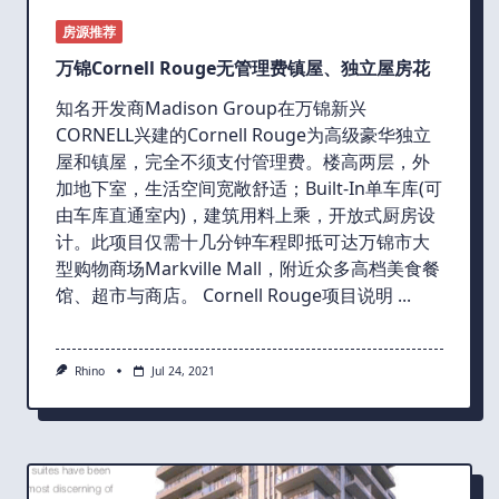
房源推荐
万锦Cornell Rouge无管理费镇屋、独立屋房花
知名开发商Madison Group在万锦新兴
CORNELL兴建的Cornell Rouge为高级豪华独立
屋和镇屋，完全不须支付管理费。楼高两层，外
加地下室，生活空间宽敞舒适；Built-In单车库(可
由车库直通室内)，建筑用料上乘，开放式厨房设
计。此项目仅需十几分钟车程即抵可达万锦市大
型购物商场Markville Mall，附近众多高档美食餐
馆、超市与商店。 Cornell Rouge项目说明
...
Rhino
Jul 24, 2021