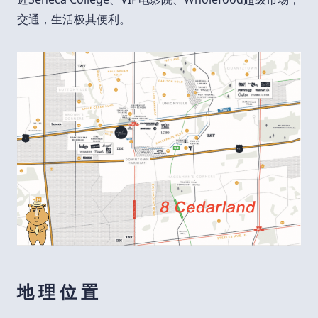
交通，生活极其便利。
地 理 位 置