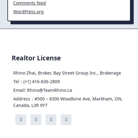
Comments feed
WordPress.org
Realtor License
Rhino Zhai, Broker, Bay Street Group Inc., Brokerage
Tel：(+1) 416-836-2809
Email: Rhino@TeamRhino.ca
Address：#500 – 8300 Woodbine Ave, Markham, ON,
Canada, L3R 9Y7