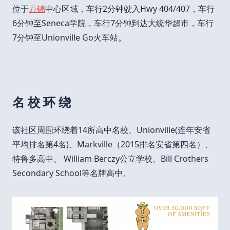
位于
万锦
中心区域，车行2分钟驶入Hwy 404/407，车行
6分钟至Seneca学院，车行7分钟到达大统华超市，车行
7分钟至Unionville Go火车站。
名 校 环 绕
该社区周围环绕着14所高中名校、Unionville(连年安省
平均排名第4名)、Markville（2015排名安省第四名）、
特鲁多高中、 William Berczy公立学校、Bill Crothers
Secondary School等名牌高中。