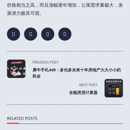
价格相当之高，而且涨幅逐年增加，公寓需求量极大，发
展潜力极其可观。
<span
PREVIOUS POST
class="nav-
犀牛手札449：多伦多未来十年房地产大大小小的
subtitle
机会
screen-
NEXT POST
reader-
全能房贷计算器
text">Page</span>
RELATED POSTS