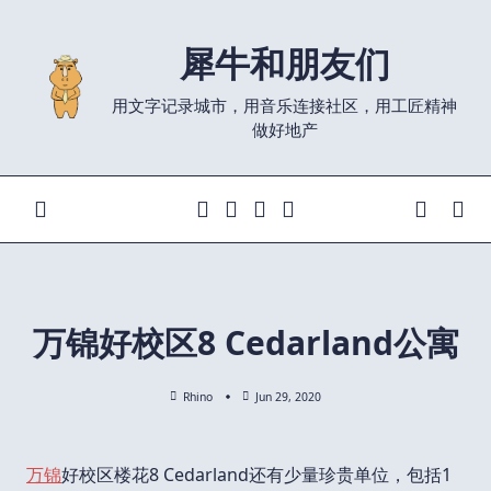
Skip
to
犀牛和朋友们
content
用文字记录城市，用音乐连接社区，用工匠精神
做好地产
万锦好校区8 Cedarland公寓
Rhino
Jun 29, 2020
万锦
好校区楼花8 Cedarland还有少量珍贵单位，包括1