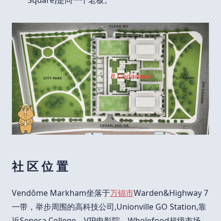
Square)是同一个老板。
社 区 位 置
Vendôme Markham坐落于
万锦市
Warden&Highway 7
一带，举步周围的高科技公司,Unionville GO Station,靠
近Seneca College、VIP电影院、Wholefood超级市场，