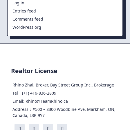
Log in
Entries feed
Comments feed
WordPress.org
Realtor License
Rhino Zhai, Broker, Bay Street Group Inc., Brokerage
Tel：(+1) 416-836-2809
Email: Rhino@TeamRhino.ca
Address：#500 – 8300 Woodbine Ave, Markham, ON,
Canada, L3R 9Y7