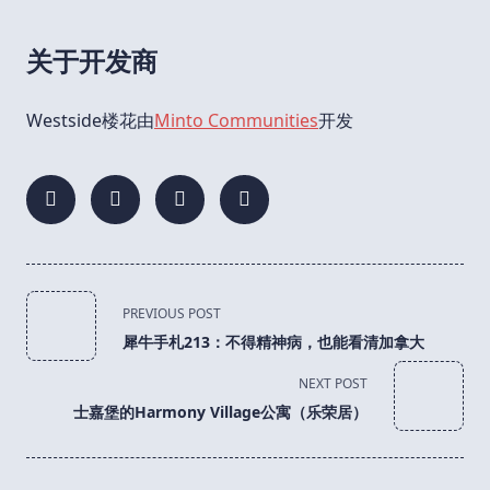
关于开发商
Westside楼花由
Minto Communities
开发
<span
PREVIOUS POST
class="nav-
犀牛手札213：不得精神病，也能看清加拿大
subtitle
screen-
NEXT POST
reader-
士嘉堡的Harmony Village公寓（乐荣居）
text">Page</span>