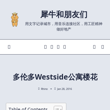
Skip
to
犀牛和朋友们
content
用文字记录城市，用音乐连接社区，用工匠精神
做好地产
多伦多Westside公寓楼花
Rhino
Jan 28, 2016
Table of Contents