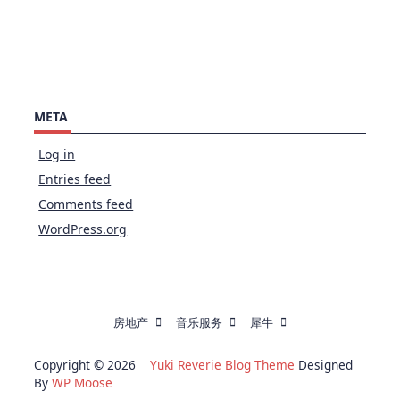
META
Log in
Entries feed
Comments feed
WordPress.org
房地产
音乐服务
犀牛
Copyright © 2026
Yuki Reverie Blog Theme
Designed
By
WP Moose