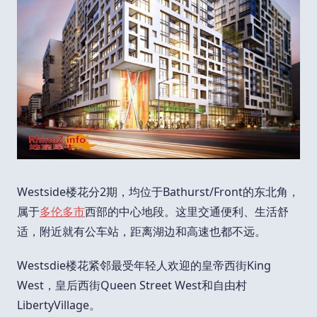
Westside楼花分2期，均位于Bathurst/Front的东北角，
属于
多伦多市
西部的中心地段。这里交通便利、生活舒
适，附近就有公车站，距离湖边和高速也都不远。
Westsdie楼花紧邻最受年轻人欢迎的皇帝西街King
West，皇后西街Queen Street West和自由村
LibertyVillage。