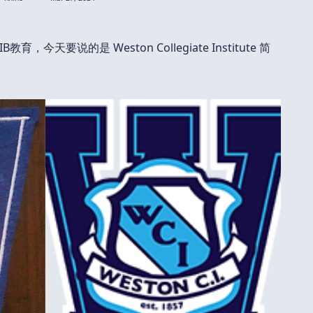
天要说的是 Weston Collegiate Institute 简