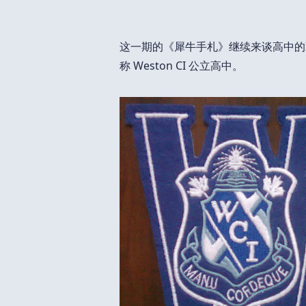
这一期的《犀牛手札》继续来谈高中的IB教育，今
称 Weston CI 公立高中。