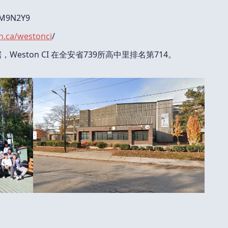
 M9N2Y9
n.ca/westonci
/
Weston CI 在全安省739所高中里排名第714。