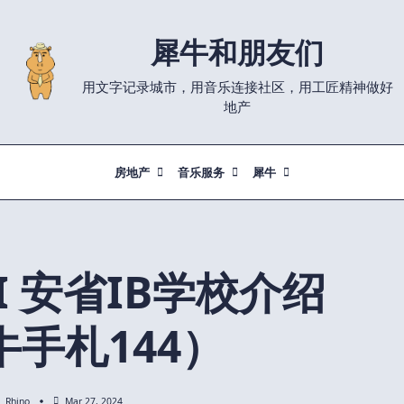
犀牛和朋友们
用文字记录城市，用音乐连接社区，用工匠精神做好
地产
房地产
音乐服务
犀牛
CI 安省IB学校介绍
牛手札144）
Rhino
Mar 27, 2024