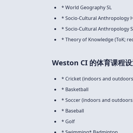
* World Geography SL
* Socio-Cultural Anthropology 
* Socio-Cultural Anthropology 
* Theory of Knowledge (ToK; re
Weston CI 的体育课程
* Cricket (indoors and outdoors
* Basketball
* Soccer (indoors and outdoors
* Baseball
* Golf
* Swimming* Badminton