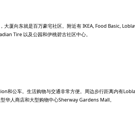
万豪宅社区。附近有 IKEA, Food Basic, Loblaws, Metro,
Buy, Canadian Tire 以及公园和伊桃碧古社区中心。
ing GO Station和公车。生活购物与交通非常方便。周边步行距离内有Lo
华人商店和大型购物中心Sherway Gardens Mall。