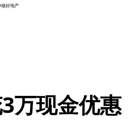
神做好地产
楼花3万现金优惠