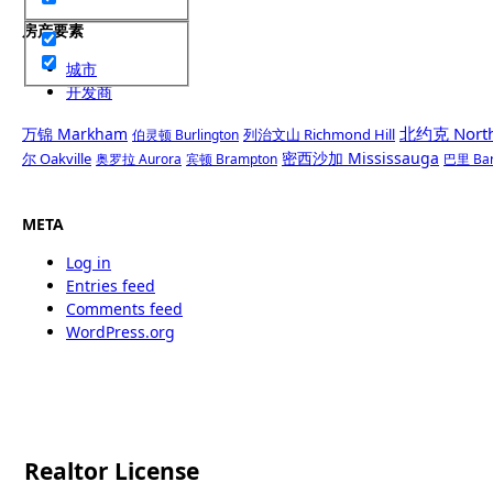
房产要素
城市
开发商
北约克 North
万锦 Markham
列治文山 Richmond Hill
伯灵顿 Burlington
密西沙加 Mississauga
尔 Oakville
奥罗拉 Aurora
宾顿 Brampton
巴里 Bar
META
Log in
Entries feed
Comments feed
WordPress.org
Realtor License