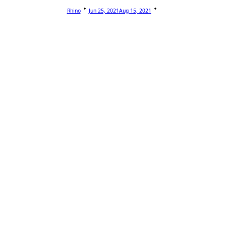
Rhino
Jun 25, 2021
Aug 15, 2021