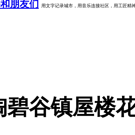
牛和朋友们
用文字记录城市，用音乐连接社区，用工匠精
a怡陶碧谷镇屋