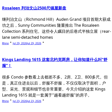
Rosaleen 列治文山2500尺镇屋新盘
继列治文山（Richmond Hill）Auden Grand 项目首期大获成
功之后，Sunny Communities 隆重推出 The Rosaleen
Collection 系列住宅。这些令人瞩目的后巷式半独立屋（rear-
lane semi-detached homes
Rhino
Jul 29, 2026
Jul 29, 2026
Kings Landing 1615 这套北约克两房，让你知道什么叫“舒
服”！
很多 Condo 参数看上去都差不多。2房、2卫、800多尺。但
是，真正住进去以后，舒服不舒服，不仅仅取决于面积，户
型、采光、景观和细节也非常重要。今天介绍的这套 Kings
Landing 1615 就是一套属于"越看越舒服"的房子。
Rhino
Jul 23, 2026
Jul 23, 2026