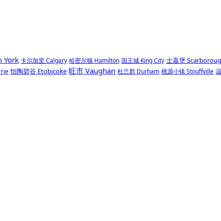
 York
士嘉堡 Scarborou
卡尔加里 Calgary
哈密尔顿 Hamilton
国王城 King City
旺市 Vaughan
怡陶碧谷 Etobicoke
rie
杜兰郡 Durham
桃源小镇 Stouffville
温