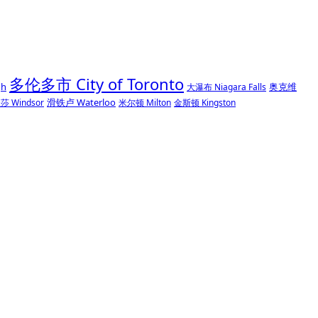
多伦多市 City of Toronto
gh
奥克维
大瀑布 Niagara Falls
滑铁卢 Waterloo
莎 Windsor
米尔顿 Milton
金斯顿 Kingston