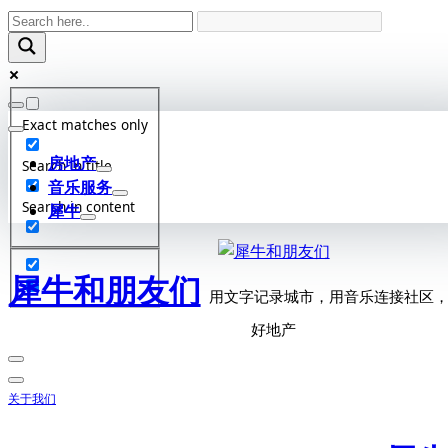
Skip
to
content
Exact matches only
房地产
Search in title
音乐服务
Search in content
犀牛
犀牛和朋友们
用文字记录城市，用音乐连接社区
好地产
关于我们