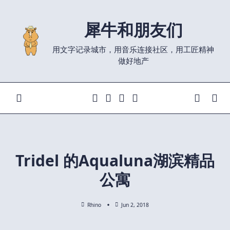
Skip
to
犀牛和朋友们
content
用文字记录城市，用音乐连接社区，用工匠精神
做好地产
Tridel 的Aqualuna湖滨精品
公寓
Rhino
Jun 2, 2018