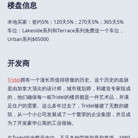
楼盘信息
本地买家：签约5%；120天5%；270天5%；365天5%
车位：Lakeside系列和Terrace系列免费送一个车位，
Urban系列$65000
开发商
Tridel
拥有一个漫长而值得骄傲的历史。这个历史的血脉
是由加拿大顶尖的设计师，城市规划师，和建造专家组成
的，他们确保每一栋Tridel的楼房都是一件艺术品，并满
足住户的需要。这么多年过去了，Tridel修建了无数的建
筑，从一个小公司发展成了一个繁荣的企业集团，并且成
为了开发豪华公寓的工业领袖。
在Tridel的光辉历史中，不乏各种荣誉勋章和奖项。1980