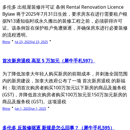
多伦多 出租屋装修许可证 条例 Rental Renovation Licence
Bylaw 将于2025年7月31日生效，要求房东在进行需要租户根
据N13通知临时或永久搬出的装修工程之前，必须获得许可
证。该条例旨在保护租户免遭驱逐，并确保房东进行必要装修
的流程透明。
Rhino
Jul 23, 2025
Jul 23, 2025
首次新房退税 高至 5 万加元（犀牛手札597）
为了降低加拿大年轻人购买新房的前期成本，并刺激全国范围
内的新房建设，加拿大政府公布了一项 首次新房退税 的新福
利：取消首次购房者购买100万加元以下新房的商品及服务税
(GST)，并降低首次购房者购买100万加元至150万加元新房的
商品及服务税 (GST)。这项退税
Rhino
Jun 1, 2025
Jun 1, 2025
多伦多 反装修驱逐 新规是怎么回事？（犀牛手札595）