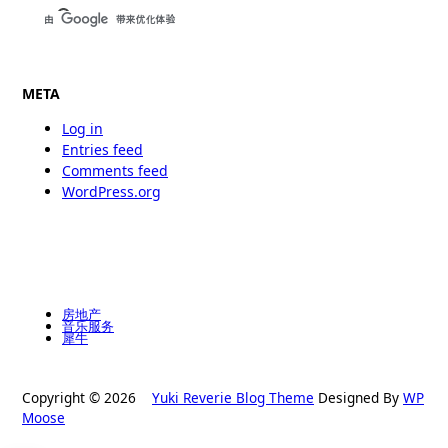
META
Log in
Entries feed
Comments feed
WordPress.org
房地产
音乐服务
犀牛
Copyright © 2026
Yuki Reverie Blog Theme
Designed By
WP
Moose