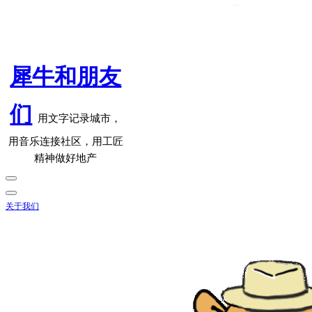
犀牛和朋友
们
用文字记录城市，
用音乐连接社区，用工匠
精神做好地产
关于我们