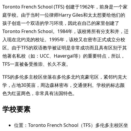
Toronto French School (TFS) 创建于1962年，前身是一个家
庭学校。由于当时一位律师Harry Giles和太太想要给他们的
孩子创造一个双语的学习环境，因此在自己的家里创建了
Toronto French School。1984年，该校将所有分支和并，迁
入现在北约克的校址。1995年，该校又在密市正式成立分校
区。由于TFS的双语教学被证明是非常成功而且具有区别于其
他著名私校（如：UCC、Havergal等）的重要特点，所以，
TFS一直被备受推崇、长久不衰。
TFS的多伦多主校区坐落在多伦多北约克豪宅区，紧邻约克大
学，占地30英亩，周边森林密布，交通便利。学校的标志颜
色为红蓝两色，非常具有法国特色。
学校要素
位置：Toronto French School（TFS）多伦多主校区坐