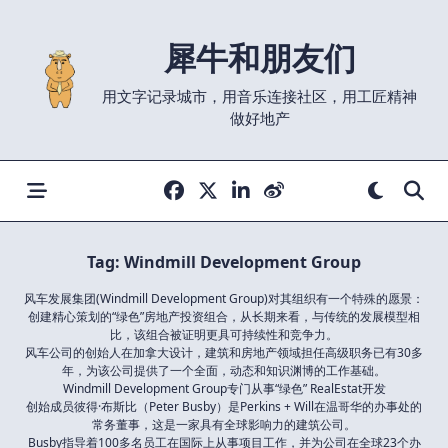
Skip
to
犀牛和朋友们
content
用文字记录城市，用音乐连接社区，用工匠精神
做好地产
Tag:
Windmill Development Group
风车发展集团(Windmill Development Group)对其组织有一个特殊的愿景：
创建精心策划的“绿色”房地产投资组合，从长期来看，与传统的发展模型相
比，该组合被证明更具可持续性和竞争力。
风车公司的创始人在加拿大设计，建筑和房地产领域担任高级职务已有30多
年，为该公司提供了一个全面，动态和知识渊博的工作基础。
Windmill Development Group专门从事“绿色” RealEstat开发
创始成员彼得·布斯比（Peter Busby）是Perkins + Will在温哥华的办事处的
常务董事，这是一家具有全球影响力的建筑公司。
Busby指导着100多名员工在国际上从事项目工作，并为公司在全球23个办