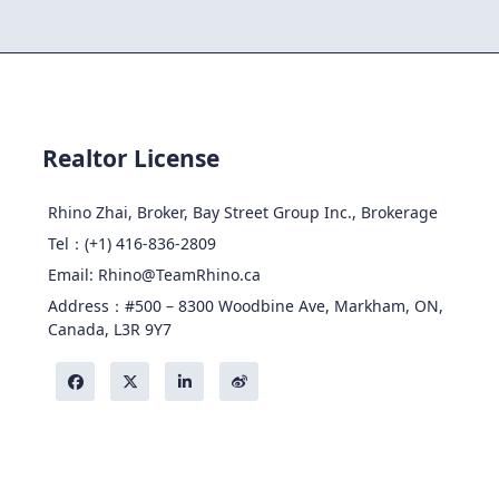
Realtor License
Rhino Zhai, Broker, Bay Street Group Inc., Brokerage
Tel：(+1) 416-836-2809
Email: Rhino@TeamRhino.ca
Address：#500 – 8300 Woodbine Ave, Markham, ON,
Canada, L3R 9Y7