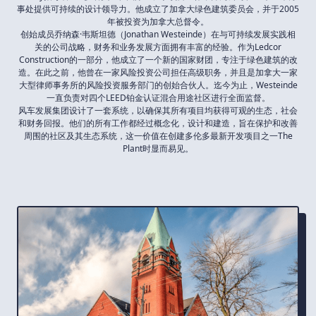
事处提供可持续的设计领导力。他成立了加拿大绿色建筑委员会，并于2005
年被投资为加拿大总督令。
创始成员乔纳森·韦斯坦德（Jonathan Westeinde）在与可持续发展实践相
关的公司战略，财务和业务发展方面拥有丰富的经验。作为Ledcor
Construction的一部分，他成立了一个新的国家财团，专注于绿色建筑的改
造。在此之前，他曾在一家风险投资公司担任高级职务，并且是加拿大一家
大型律师事务所的风险投资服务部门的创始合伙人。迄今为止，Westeinde
一直负责对四个LEED铂金认证混合用途社区进行全面监督。
风车发展集团设计了一套系统，以确保其所有项目均获得可观的生态，社会
和财务回报。他们的所有工作都经过概念化，设计和建造，旨在保护和改善
周围的社区及其生态系统，这一价值在创建多伦多最新开发项目之一The
Plant时显而易见。