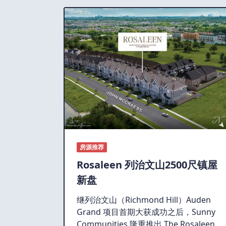
房源推荐
Rosaleen 列治文山2500尺镇屋
新盘
继列治文山（Richmond Hill）Auden
Grand 项目首期大获成功之后，Sunny
Communities 隆重推出 The Rosaleen