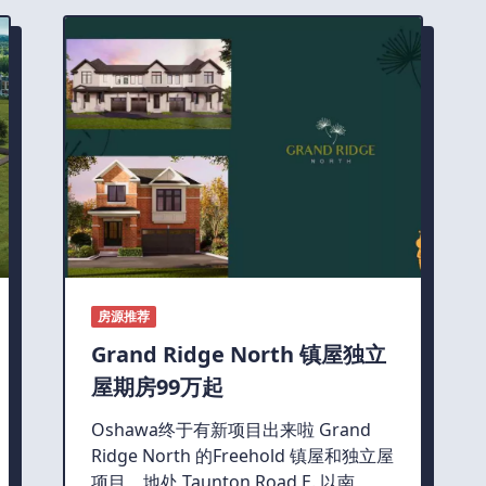
房源推荐
Grand Ridge North 镇屋独立
屋期房99万起
Oshawa终于有新项目出来啦 Grand
Ridge North 的Freehold 镇屋和独立屋
项目，地处 Taunton Road E. 以南，