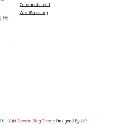
Comments feed
WordPress.org
用最
2026
Yuki Reverie Blog Theme
Designed By
WP