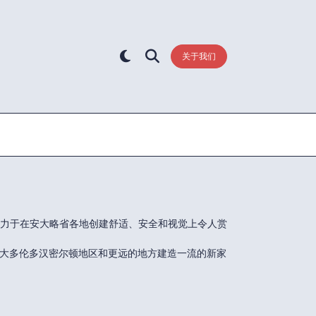
关于我们
作，致力于在安大略省各地创建舒适、安全和视觉上令人赏
es 正在大多伦多汉密尔顿地区和更远的地方建造一流的新家