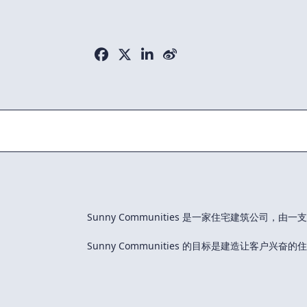
Skip
to
content
Sunny Communities 是一家住宅建筑
Sunny Communities 的目标是建造让客户