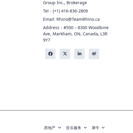
Group Inc., Brokerage
Tel：(+1) 416-836-2809
Email: Rhino@TeamRhino.ca
Address：#500 – 8300 Woodbine
Ave, Markham, ON, Canada, L3R
9Y7
房地产
音乐服务
犀牛