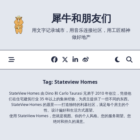
Skip
to
犀牛和朋友们
content
用文字记录城市，用音乐连接社区，用工匠精神
做好地产
Tag:
Stateview Homes
StateView Homes 由 Dino 和 Carlo Taurasi 兄弟于 2010 年创立，凭借他
们在住宅建筑行业 35 年以上的集体经验，为房主提供了一些不同的东西。
StateView Homes 的愿景——打造独特的利基社区，满足每个房主的个
性、设计偏好和生活方式愿望。
使用 StateView Homes，您就是视图。你的个人风格。您的服务期望。您
绝对和持久的满意。