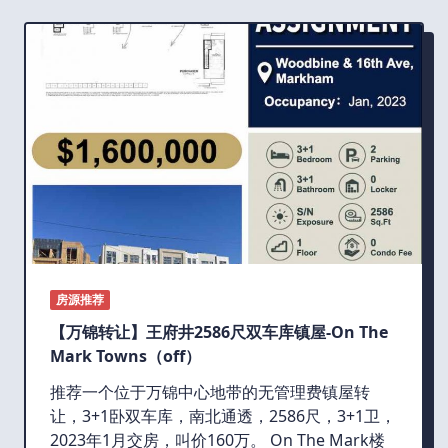
房源推荐
【万锦转让】王府井2586尺双车库镇屋-On The
Mark Towns（off）
推荐一个位于万锦中心地带的无管理费镇屋转
让，3+1卧双车库，南北通透，2586尺，3+1卫，
2023年1月交房，叫价160万。 On The Mark楼