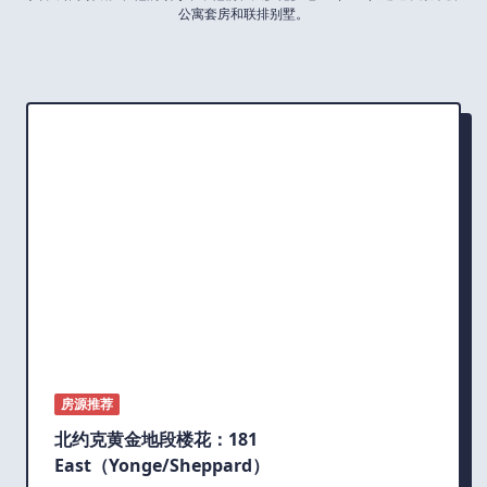
公寓套房和联排别墅。
房源推荐
北约克黄金地段楼花：181
East（Yonge/Sheppard）