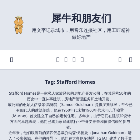
Skip
to
犀牛和朋友们
content
用文字记录城市，用音乐连接社区，用工匠精神
做好地产
Tag:
Stafford Homes
Stafford Homes是一家私人家族经营的房地产开发公司，在其经营50年的
历史中一直从事建筑，房地产管理服务和土地开发。
该公司的创始人萨缪尔·高德曼（Samuel Goldman）是俄罗斯移民，至今已
有四代人的建筑传统，他在1950年代末和1960年代末与儿子穆雷
（Murray）首次建立了自己的定制住宅。多年来，由于它们在建筑和设计
方面的卓越表现，他们已成为家庭建筑行业中备受推崇和值得信赖的参与
者。
近年来，他们以当前的第四代总裁乔纳森·戈德曼（Jonathan Goldman）进
入了公寓领域。在他的领导下，他们在大多伦多地区（GTA）建造了数千套