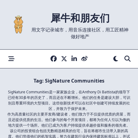
Skip
to
犀牛和朋友们
content
用文字记录城市，用音乐连接社区，用工匠精神
做好地产
Tag:
SigNature Communities
SigNature Communities是一家家族企业，在Anthony Di Battista的领导下
已经有30多年的历史了，而且还在不断增长。他们的任务是建设大胆，可识
别且尊重环境的大型项目。这些创新技术可以在社区中创建可持续发展的社
区，并致力于保护未来。
作为高质量社区的主要开发商/建设者，他们致力于不仅提供优质的房屋，而
且还提供优质的生活。他们参与的每个开发项目，都将为任何人引以为傲的
地方提供一个场所。他们已成为为客户持续提供卓越价值和服务的领先者。
该公司的投资组合包括无数精选精美的住宅，旨在将都市生活带入新的高
度。他们凭借他们的机智实践，努力在建筑行业内保持建筑标准以上，并试