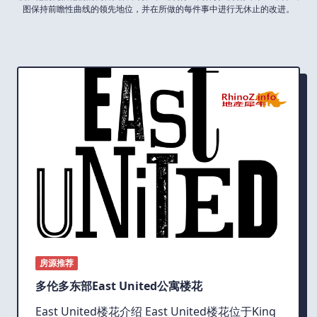
图保持前瞻性曲线的领先地位，并在所做的每件事中进行无休止的改进。
房源推荐
多伦多东部East United公寓楼花
East United楼花介绍 East United楼花位于King