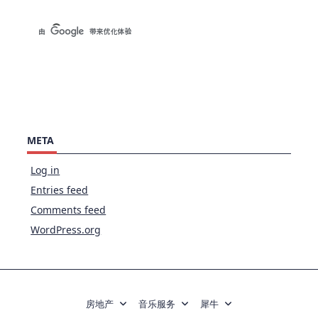
META
Log in
Entries feed
Comments feed
WordPress.org
房地产
音乐服务
犀牛