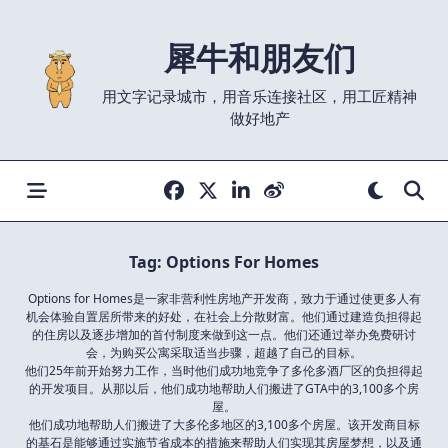
Skip
to
犀牛和朋友们
content
用文字记录城市，用音乐连接社区，用工匠精神
做好地产
Tag:
Options For Homes
Options for Homes是一家非营利性房地产开发商，致力于通过使更多人有
机会体验自置居所带来的好处，在社会上分散财富。他们通过建造负担得起
的住房以及逐步增加的首付制度来做到这一点。他们还通过举办免费研讨
会，为购买公寓采取适当步骤，超越了自己的目标。
他们25年前开始努力工作，当时他们成功地竞争了多伦多酒厂区的负担得起
的开发项目。从那以后，他们成功地帮助人们搬进了GTA中的3,100多个房
屋。
他们成功地帮助人们搬进了大多伦多地区的3,100多个房屋。该开发商目标
的基石是能够通过实施节省成本的措施来帮助人们实现其房屋梦想，以及通