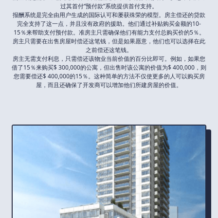
过其首付“预付款”系统提供首付支持。
报酬系统是完全由用户生成的国际认可和屡获殊荣的模型。房主偿还的贷款
完全支持了这一点，并且没有政府的援助。他们通过补贴购买金额的10-
15％来帮助支付预付款。准房主只需确保他们有能力支付总购买价的5％。
房主只需要在出售房屋时偿还这笔钱，但是如果愿意，他们也可以选择在此
之前偿还这笔钱。
房主无需支付利息，只需偿还该物业当前价值的百分比即可。例如，如果您
借了15％来购买$ 300,000的公寓，但出售时该公寓的价值为$ 400,000，则
您需要偿还$ 400,000的15％。这种简单的方法不仅使更多的人可以购买房
屋，而且还确保了开发商可以增加他们所建房屋的价值。