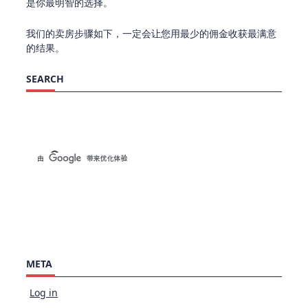
是你最明智的选择。
我们的卖房步骤如下，一定会让您用最少的佣金收获最满意
的结果。
SEARCH
META
Log in