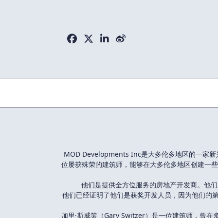
Skip
to
content
MOD Developments Inc是大多伦多
位屡获殊荣的建筑师，能够在大多伦多地区创建一些
他们是提供全方位服务的房地产开发商。他们
他们已经证明了他们是获奖开发人员，因为他们的第一
加里·斯威策（Gary Switzer）是一位建筑