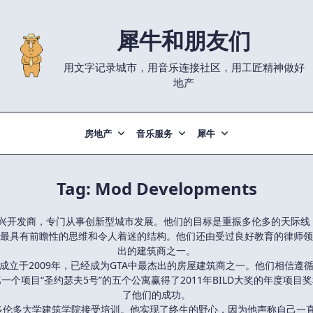
犀牛和朋友们
用文字记录城市，用音乐连接社区，用工匠精神做好
地产
房地产
音乐服务
犀牛
Tag:
Mod Developments
地区的一家新兴开发商，专门从事创新型城市发展。他们的目标是重振多伦多的
最具有前瞻性的思维和令人着迷的结构。他们还由受过良好教育的律师领
出的建筑商之一。
成立于2009年，已经成为GTA中最杰出的房屋建筑商之一。他们相信遵
个项目“圣约瑟夫5号”的五个公寓赢得了2011年BILD大奖的年度项
了他们的成功。
师，曾在多伦多大学建筑学院接受培训。他实现了终生的野心，因为他声称自己