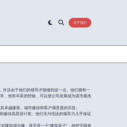
关于我们
天际线，并且由于他们的领导才能做到这一点。他们拥有一
导，他有丰富的经验，可以使公司发展成为该市最杰
循其卓越建筑，城市建设和客户满意度的宗旨。
目奖和最佳高层设计奖。他们无与伦比的领导力几乎保证
一直对建筑感兴趣，甚至是一个“建筑呆子”，他把宝丽来