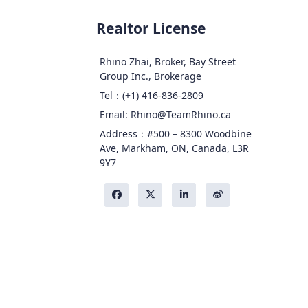
Realtor License
Rhino Zhai, Broker, Bay Street
Group Inc., Brokerage
Tel：(+1) 416-836-2809
Email: Rhino@TeamRhino.ca
Address：#500 – 8300 Woodbine
Ave, Markham, ON, Canada, L3R
9Y7