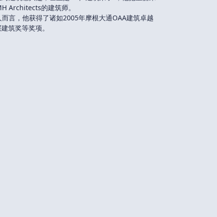
rchitects的建筑师。
人而言，他获得了诸如2005年摩根大通OAA建筑卓越
层建筑奖等奖项。