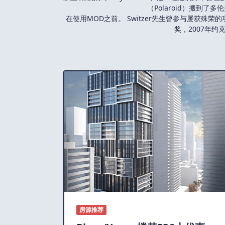
（Polaroid）搬到了
在使用MOD之前。 Switzer先生曾参与屡获殊
奖，2007年
房源推荐