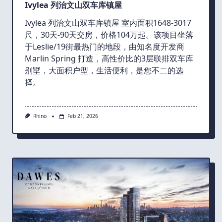
Ivylea 列治文山双车库镇屋
Ivylea 列治文山双车库镇屋 室内面积1648-3017
尺，30天-90天交房，价格104万起。该项目坐落
于Leslie/19街最热门的地段，由知名度开发商
Marlin Spring 打造，高性价比的3层联排双车库
别墅，大面积户型，生活便利，是您不二的选
择。
Rhino
Feb 21, 2026