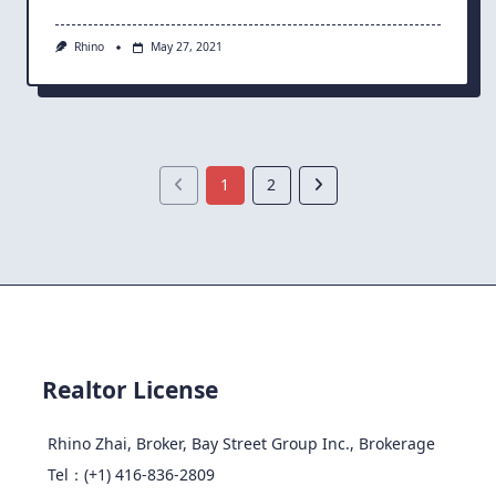
Rhino
May 27, 2021
1
2
Realtor License
Rhino Zhai, Broker, Bay Street Group Inc., Brokerage
Tel：(+1) 416-836-2809