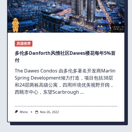
房源推荐
多伦多Danforth风情社区Dawes楼花每年5%首
付
The Dawes Condos 由多伦多著名开发商Marlin
Spring Development倾力打造，项目包括38层
和24层两栋高级公寓，四周环境优美视野开阔，
西眺市中心，东望Scarbrough
...
Rhino
Nov 26, 2022