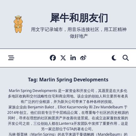
Skip
to
犀牛和朋友们
content
用文字记录城市，用音乐连接社区，用工匠精神
做好地产
Tag:
Marlin Spring Developments
Marlin Spring Developments 是一家资金和开发公司，其愿景是在大多伦
多地区收购和交付战略性住宅和商业用地。该企业的创始人和主要所有者具
有广泛的行业根源，并为新兴公司带来了各种各样的技能。
家族企业由 Benjamin Bakst，Elliot Kazarnovsky 和 Zev Mandelbaum 于
2014年创立。他们目前专注于中层精品公寓，在尊重每个社区的历史根源的
同时，寻求在理想的社区购置房产并改善街道景观。在成立这家蓬勃发展的
开发公司之前，三位创始人都在Lanterra开发团队中发挥了重要作用，这是
另一家总部位于GTA的著名公司。
马林·斯普林（Marlin Spring）的名字来源于曼德鲍姆（Mandelbaum）的