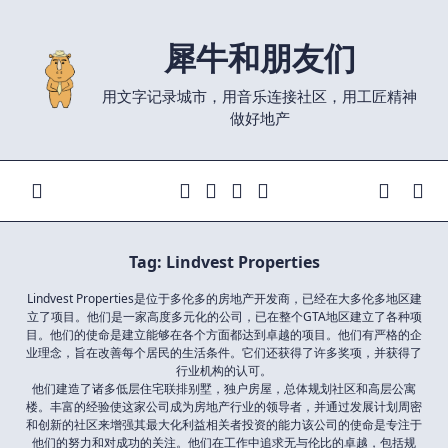
Skip
to
犀牛和朋友们
content
用文字记录城市，用音乐连接社区，用工匠精神
做好地产
Tag:
Lindvest Properties
Lindvest Properties是位于多伦多的房地产开发商，已经在大多伦多地区建
立了项目。他们是一家高度多元化的公司，已在整个GTA地区建立了各种项
目。他们的使命是建立能够在各个方面都达到卓越的项目。他们有严格的企
业理念，旨在改善每个居民的生活条件。它们还获得了许多奖项，并获得了
行业机构的认可。
他们建造了诸多低层住宅联排别墅，独户房屋，总体规划社区和高层公寓
楼。丰富的经验使这家公司成为房地产行业的领导者，并通过发展计划周密
和创新的社区来增强其最大化利益相关者投资的能力该公司的使命是专注于
他们的努力和对成功的关注。他们在工作中追求无与伦比的卓越，包括规