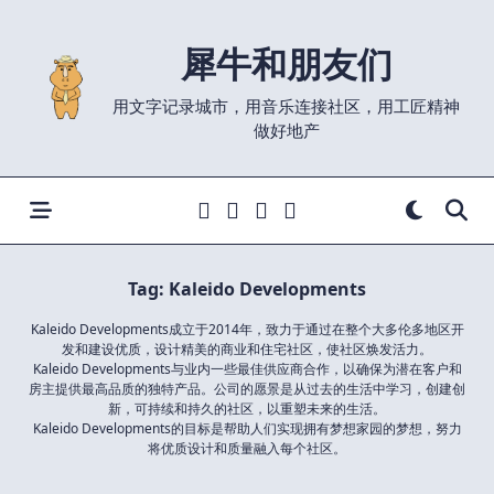
Skip
to
犀牛和朋友们
content
用文字记录城市，用音乐连接社区，用工匠精神
做好地产
Tag:
Kaleido Developments
Kaleido Developments成立于2014年，致力于通过在整个大多伦多地区开
发和建设优质，设计精美的商业和住宅社区，使社区焕发活力。
Kaleido Developments与业内一些最佳供应商合作，以确保为潜在客户和
房主提供最高品质的独特产品。公司的愿景是从过去的生活中学习，创建创
新，可持续和持久的社区，以重塑未来的生活。
Kaleido Developments的目标是帮助人们实现拥有梦想家园的梦想，努力
将优质设计和质量融入每个社区。