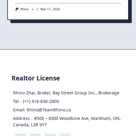
Rhino
Mar 11, 2020
Realtor License
Rhino Zhai, Broker, Bay Street Group Inc., Brokerage
Tel：(+1) 416-836-2809
Email: Rhino@TeamRhino.ca
Address：#500 – 8300 Woodbine Ave, Markham, ON,
Canada, L3R 9Y7