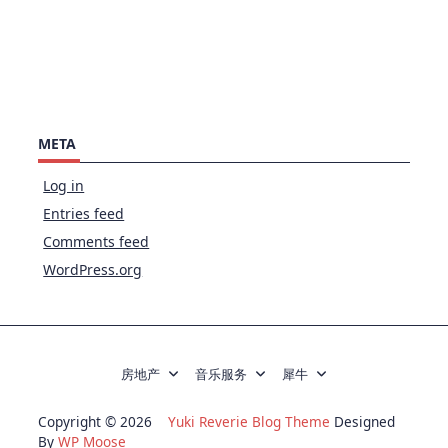
META
Log in
Entries feed
Comments feed
WordPress.org
房地产
音乐服务
犀牛
Copyright © 2026
Yuki Reverie Blog Theme
Designed
By
WP Moose