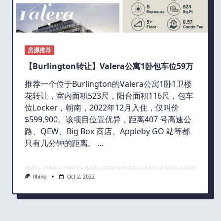
房源推荐
【Burlington转让】Valera公寓1卧包车位59万
推荐一个位于Burlington的Valera公寓1卧1卫楼
花转让，室内面积523尺，阳台面积116尺，包车
位Locker，朝南，2022年12月入住，仅叫价
$599,900。该项目位置优异，距离407 号高速公
路、QEW、Big Box 商店、Appleby GO 站等都
只有几分钟的距离。
...
Rhino
Oct 2, 2022