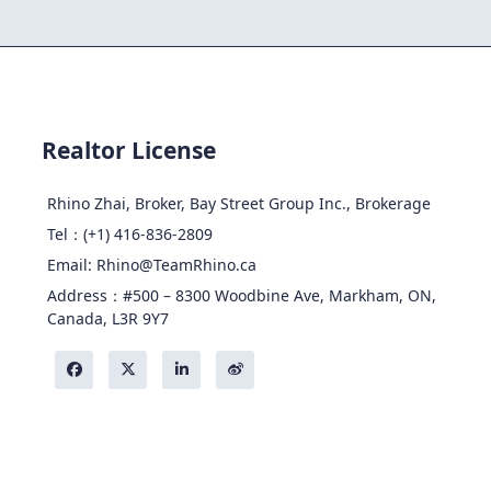
Realtor License
Rhino Zhai, Broker, Bay Street Group Inc., Brokerage
Tel：(+1) 416-836-2809
Email: Rhino@TeamRhino.ca
Address：#500 – 8300 Woodbine Ave, Markham, ON,
Canada, L3R 9Y7