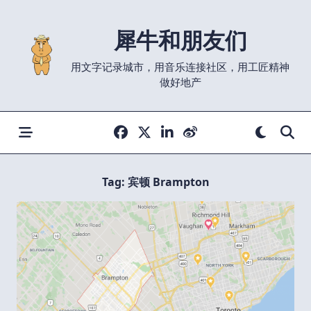
Skip
to
犀牛和朋友们
content
用文字记录城市，用音乐连接社区，用工匠精神
做好地产
Tag:
宾顿 Brampton