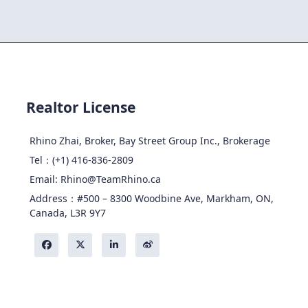
Realtor License
Rhino Zhai, Broker, Bay Street Group Inc., Brokerage
Tel：(+1) 416-836-2809
Email: Rhino@TeamRhino.ca
Address：#500 – 8300 Woodbine Ave, Markham, ON,
Canada, L3R 9Y7