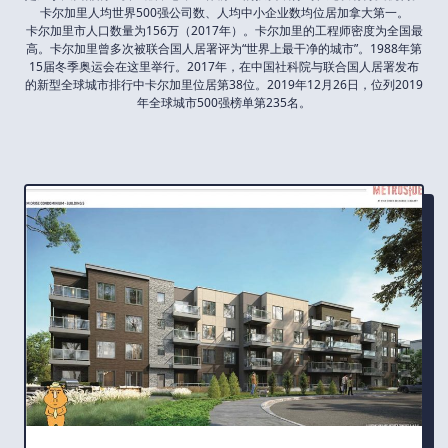
卡尔加里人均世界500强公司数、人均中小企业数均位居加拿大第一。
卡尔加里市人口数量为156万（2017年）。卡尔加里的工程师密度为全国最
高。卡尔加里曾多次被联合国人居署评为“世界上最干净的城市”。1988年第
15届冬季奥运会在这里举行。2017年，在中国社科院与联合国人居署发布
的新型全球城市排行中卡尔加里位居第38位。2019年12月26日，位列2019
年全球城市500强榜单第235名。