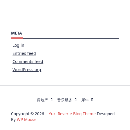
META
Log in
Entries feed
Comments feed
WordPress.org
房地产
音乐服务
犀牛
Copyright © 2026
Yuki Reverie Blog Theme
Designed
By
WP Moose