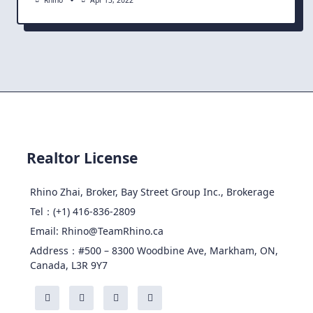
Realtor License
Rhino Zhai, Broker, Bay Street Group Inc., Brokerage
Tel：(+1) 416-836-2809
Email: Rhino@TeamRhino.ca
Address：#500 – 8300 Woodbine Ave, Markham, ON,
Canada, L3R 9Y7