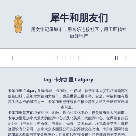
Skip
to
犀牛和朋友们
content
用文字记录城市，用音乐连接社区，用工匠精神
做好地产
Tag:
卡尔加里 Calgary
卡尔加里 Calgary 又称卡城、卡加利、牛仔城，位于加拿大艾伯塔省南部的
落基山脉，是加拿大第四大城市，也是世界上最富裕、安全、幸福和拥有最
高生活水准的城市之一。卡尔加里已连续多年被经济学人评为全球最宜居城
市前五。
卡尔加里是艾伯塔省经济、金融、政治和文化中心，也是该省最大的城市。
卡尔加里是加拿大最大的能源中心以及北美第二大能源中心。世界著名的石
油公司（中石油，中石化、中海油、壳牌、英国石油、埃克森美孚等）都在
这里设有分公司，加拿大众多能源公司的总部就设在此地。卡尔加里同时也
是加拿大西部的重要金融中心，世界前10的投资银行均在此设有分支机构。