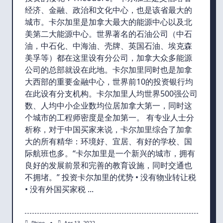
经济、金融、政治和文化中心，也是该省最大的
城市。卡尔加里是加拿大最大的能源中心以及北
美第二大能源中心。世界著名的石油公司（中石
油，中石化、中海油、壳牌、英国石油、埃克森
美孚等）都在这里设有分公司，加拿大众多能源
公司的总部就设在此地。卡尔加里同时也是加拿
大西部的重要金融中心，世界前10的投资银行均
在此设有分支机构。卡尔加里人均世界500强公司
数、人均中小企业数均位居加拿大第一，同时这
个城市的工程师密度是全加第一。 有专业人士分
析称，对于中国买家来说，卡尔加里综合了加拿
大的所有精华：环境好、宜居、有好的学校、国
际航班也多。“卡尔加里是一个新兴的城市，拥有
良好的发展前景和完善的教育设施，同时交通也
不拥堵。” 投资卡尔加里的优势 • 没有物业转让税
• 没有外国买家税
...
Rhino
Apr 13, 2022