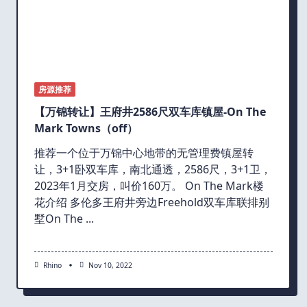
房源推荐
【万锦转让】王府井2586尺双车库镇屋-On The
Mark Towns（off）
推荐一个位于万锦中心地带的无管理费镇屋转
让，3+1卧双车库，南北通透，2586尺，3+1卫，
2023年1月交房，叫价160万。 On The Mark楼
花介绍 多伦多王府井旁边Freehold双车库联排别
墅On The
...
Rhino
Nov 10, 2022