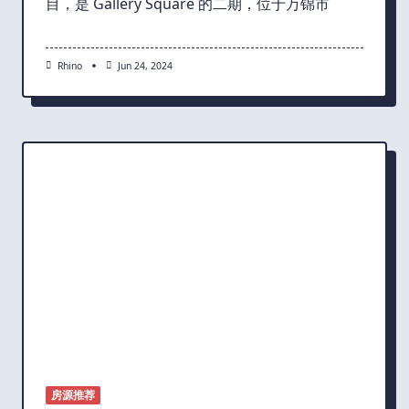
目，是 Gallery Square 的二期，位于万锦市
Rhino
Jun 24, 2024
房源推荐