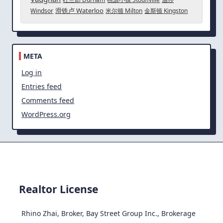
滑铁卢 Waterloo
Windsor
米尔顿 Milton
金斯顿 Kingston
META
Log in
Entries feed
Comments feed
WordPress.org
Realtor License
Rhino Zhai, Broker, Bay Street Group Inc., Brokerage