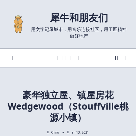
Skip
to
犀牛和朋友们
content
用文字记录城市，用音乐连接社区，用工匠精神
做好地产
豪华独立屋、镇屋房花
Wedgewood（Stouffville桃
源小镇）
Rhino
Jan 13, 2021