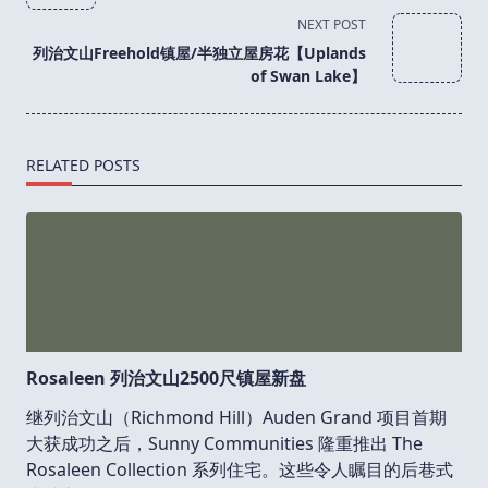
subtitle
NEXT POST
screen-
列治文山Freehold镇屋/半独立屋房花【Uplands
reader-
of Swan Lake】
text">Page</span>
RELATED POSTS
Rosaleen 列治文山2500尺镇屋新盘
继列治文山（Richmond Hill）Auden Grand 项目首期
大获成功之后，Sunny Communities 隆重推出 The
Rosaleen Collection 系列住宅。这些令人瞩目的后巷式