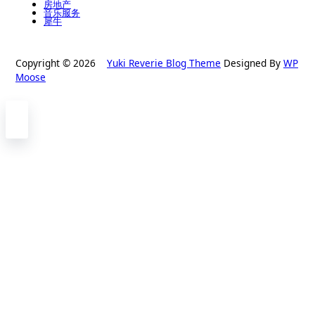
房地产
音乐服务
犀牛
Copyright © 2026
Yuki Reverie Blog Theme
Designed By
WP
Moose