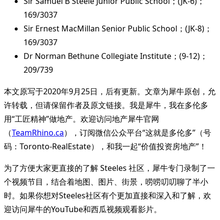
Sir Samuel B Steele Junior Public School；(JK-6)；
169/3037
Sir Ernest MacMillan Senior Public School；(JK-8)；
169/3037
Dr Norman Bethune Collegiate Institute；(9-12)；
209/739
本文原写于2020年9月25日，后有更新。文章为犀牛原创，允
许转载，但请保留作者及原文链接。我是犀牛，我在多伦多
用“工匠精神”做地产。欢迎访问地产犀牛官网
（
TeamRhino.ca
），订阅微信公众平台“这就是多伦多”（号
码：Toronto-RealEstate），和我一起“价值投资房地产”！
为了方便大家更直接的了解 Steeles 社区，犀牛专门录制了一
个视频节目，结合着地图、图片、街景，唠唠叨叨聊了半小
时。如果你想对Steeles社区有个更加直接和深入和了解，欢
迎访问犀牛的YouTube和西瓜视频观看影片。