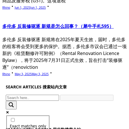
商品及服务税 (GST)。这项退税
Rhino
Jun 1, 2025
Jun 1, 2025
多伦多 反装修驱逐 新规是怎么回事？（犀牛手札595）
多伦多 反装修驱逐 新规将在2025年夏天生效，届时，多伦多
的租客将会受到更多的保护。据悉，多伦多市议会已通过一项
新的《租赁翻修许可附例》（Rental Renovation Licence
Bylaw），将于2025年7月31日正式生效，旨在打击“装修驱
逐”（renoviction
Rhino
May 3, 2025
May 3, 2025
SEARCH ARTICLES 搜索站内文章
Exact matches only