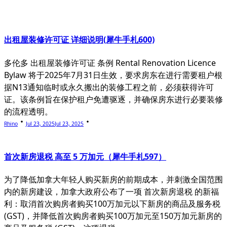
text">Page</span>
出租屋装修许可证 详细说明(犀牛手札600)
多伦多 出租屋装修许可证 条例 Rental Renovation Licence
Bylaw 将于2025年7月31日生效，要求房东在进行需要租户根
据N13通知临时或永久搬出的装修工程之前，必须获得许可
证。该条例旨在保护租户免遭驱逐，并确保房东进行必要装修
的流程透明。
Rhino
Jul 23, 2025
Jul 23, 2025
首次新房退税 高至 5 万加元（犀牛手札597）
为了降低加拿大年轻人购买新房的前期成本，并刺激全国范围
内的新房建设，加拿大政府公布了一项 首次新房退税 的新福
利：取消首次购房者购买100万加元以下新房的商品及服务税
(GST)，并降低首次购房者购买100万加元至150万加元新房的