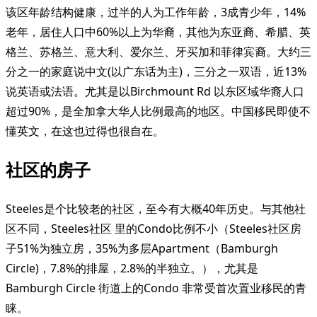
该区年龄结构健康，过半的人为工作年龄，3成青少年，14%
老年，居住人口中60%以上为华裔，其他为东亚裔、希腊、英
格兰、苏格兰、意大利、爱尔兰、牙买加和菲律宾裔。大约三
分之一的家庭说中文(以广东话为主)，三分之一双语，近13%
说英语或法语。尤其是以Birchmount Rd 以东区域华裔人口
超过90%，是全加拿大华人比例最高的地区。中国移民即使不
懂英文，在这也过得也很自在。
社区的房子
Steeles是个比较老的社区，至今有大概40年历史。与其他社
区不同，Steeles社区 里的Condo比例不小（Steeles社区房
子51%为独立房，35%为多层Apartment（Bamburgh
Circle)，7.8%的排屋，2.8%的半独立。），尤其是
Bamburgh Circle 街道上的Condo 非常受首次置业移民的青
睐。