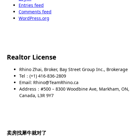
Entries feed
Comments feed
WordPress.org
Realtor License
Rhino Zhai, Broker, Bay Street Group Inc., Brokerage
Tel：(+1) 416-836-2809
Email: Rhino@TeamRhino.ca
Address：#500 – 8300 Woodbine Ave, Markham, ON,
Canada, L3R 9Y7
卖房找犀牛就对了