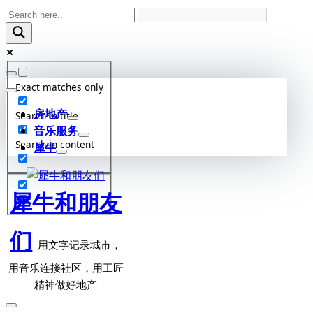
Skip
to
content
Exact matches only
房地产
Search in title
音乐服务
Search in content
犀牛
犀牛和朋友
们
用文字记录城市，
用音乐连接社区，用工匠
精神做好地产