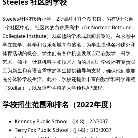
Steeles 社区的学校
Steeles社区有6所小学，2所高中和1个图书馆，另有9个公园
1个社区中心。社区内的白求恩高中（Dr Norman Bethune
Collegiate Institute）以卓越的学术成就闻名遐迩。白求恩中
学在数学、科学和音乐领域享有盛名，为学生提供各种课外和
体育活动的机会。学生们有各种机会发展自己在数学、科学、
艺术、商业、计算机科学和技术方面的才能。学校还有专责员
工为新生和有语言需求的学生提供辅导与支持，确保他们能够
充分体验学校生活。此外，学校还提供丰富的数学和科学课程
（Stellar），以及这些学科的大学预科AP课程。
学校招生范围和排名（2022年度）
Kennedy Public School；(JK-8)；22/3037
Terry Fox Public School；(JK-8)；513/3037