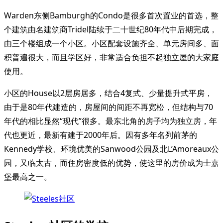
Warden东侧Bamburgh的Condo是很多首次置业的首选，整
个建筑由名建筑商Tridel陆续于二十世纪80年代中后期完成，
由三个楼组成一个小区。小区配套设施齐全、单元房间多、面
积普遍很大，而且学区好，非常适合负担不起独立屋的大家庭
使用。
小区的House以2层房居多，结合4复式、少量提升式平房，
由于是80年代建造的，房屋间的间距不再宽松，但结构与70
年代的相比显然“现代”很多。最东北角的房子均为独立房，年
代也更近，最新有建于2000年后。因有多年名列前茅的
Kennedy学校、环境优美的Sanwood公园及北L’Amoreaux公
园，又临太古，而住房密度低的优势，使这里的房价成为士嘉
堡最高之一。