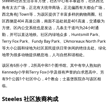
Steeles社区生活非常方便，社区中心有丰泰超市，社区西北
角有太古广场，正北有大统华商场，正北偏西有大都会广场，
西北角有J Town等，为该区提供了丰富多样的购物商圈。社
区西侧是404 高速公路，南面不远处就是401高速，交通极为
方便。区内公交系统也是发达，几条主干道均为24小时通
勤，并可以直达地铁。社区内绿地众多，Huntsmill Park、
Terry Fox Park、Fundy Bay Park、L’Amoreaux North Park
等大小公园和绿地为社区居民提供日常休闲的绝佳去处。绿化
地带为很多动物提供栖息地，人与自然和谐相处。
该区有6所小学，2所高中和1个图书馆。其中有华人熟知的
Kennedy小学和Terry Fox小学及很有声誉的白求恩高中。另
有9个公园1个社区中心，4个教会；士嘉堡医院亦与该区相
临。
Steeles 社区族裔构成