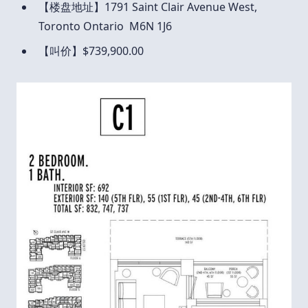
【楼盘地址】1791 Saint Clair Avenue West,
Toronto Ontario M6N 1J6
【叫价】$739,900.00