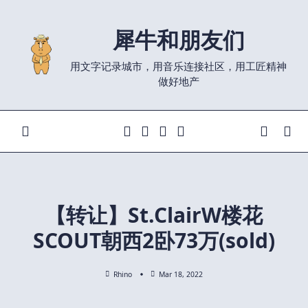
Skip
to
犀牛和朋友们
content
用文字记录城市，用音乐连接社区，用工匠精神
做好地产
【转让】St.ClairW楼花
SCOUT朝西2卧73万(sold)
Rhino
Mar 18, 2022