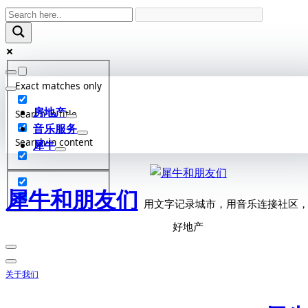
Skip
to
content
Exact matches only
房地产
Search in title
音乐服务
Search in content
犀牛
犀牛和朋友们
用文字记录城市，用音乐连接社区
好地产
关于我们