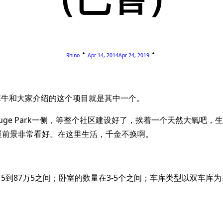
Rhino
Apr 14, 2014
Apr 24, 2019
。犀牛和大家介绍的这个项目就是其中一个。
靠近Rouge Park一侧，等整个社区建设好了，挨着一个天然大
，发展前景非常看好。在这里生活，千金不换啊。
万5到87万5之间；卧室的数量在3-5个之间；车库类型以双车库