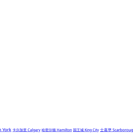
 York
士嘉堡 Scarborou
卡尔加里 Calgary
哈密尔顿 Hamilton
国王城 King City