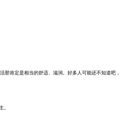
氧吧，生活那肯定是相当的舒适、滋润。好多人可能还不知道吧，
为主。