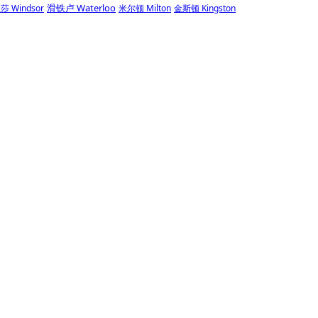
滑铁卢 Waterloo
莎 Windsor
米尔顿 Milton
金斯顿 Kingston