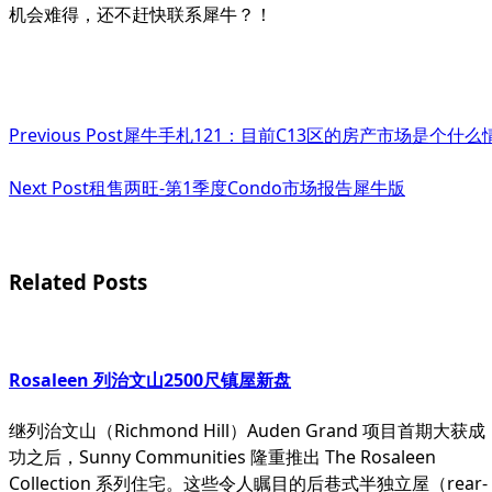
机会难得，还不赶快联系犀牛？！
<span
Previous Post
犀牛手札121：目前C13区的房产市场是个什么
class="nav-
subtitle
Next Post
租售两旺-第1季度Condo市场报告犀牛版
screen-
reader-
Related Posts
text">Page</span>
Rosaleen 列治文山2500尺镇屋新盘
继列治文山（Richmond Hill）Auden Grand 项目首期大获成
功之后，Sunny Communities 隆重推出 The Rosaleen
Collection 系列住宅。这些令人瞩目的后巷式半独立屋（rear-