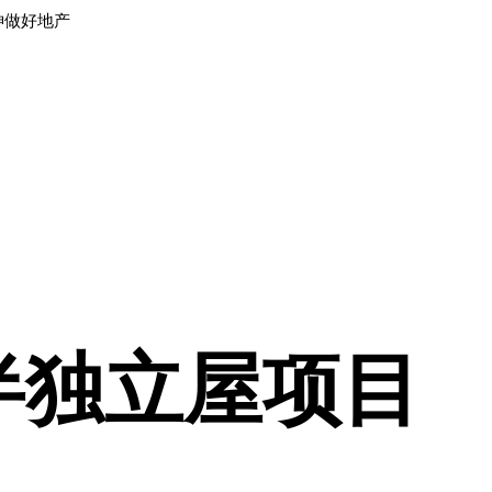
神做好地产
半独立屋项目