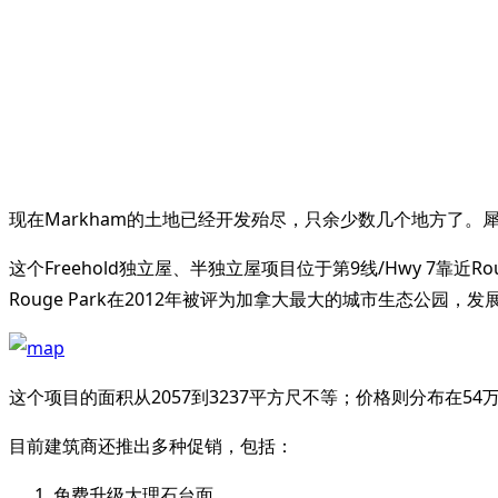
现在Markham的土地已经开发殆尽，只余少数几个地方了
这个Freehold独立屋、半独立屋项目位于第9线/Hwy 7
Rouge Park在2012年被评为加拿大最大的城市生态公园
这个项目的面积从2057到3237平方尺不等；价格则分布在54
目前建筑商还推出多种促销，包括：
免费升级大理石台面