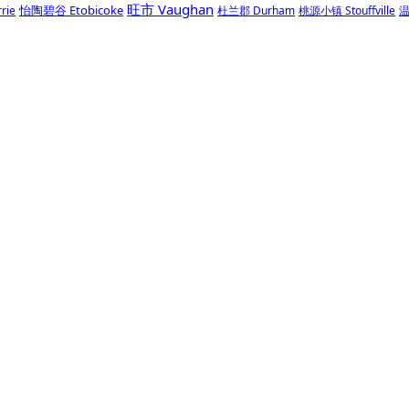
旺市 Vaughan
怡陶碧谷 Etobicoke
rie
杜兰郡 Durham
桃源小镇 Stouffville
温