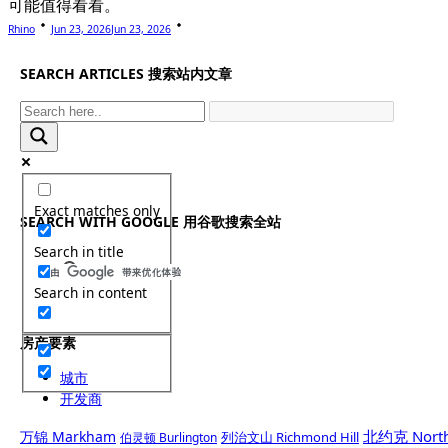
可能值得看看。
Rhino
Jun 23, 2026
Jun 23, 2026
SEARCH ARTICLES 搜索站内文章
Exact matches only
SEARCH WITH GOOGLE 用谷歌搜索全站
Search in title
Search in content
房产要素
城市
开发商
北约克 North
万锦 Markham
列治文山 Richmond Hill
伯灵顿 Burlington