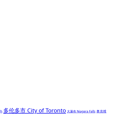
多伦多市 City of Toronto
gh
奥克维
大瀑布 Niagara Falls