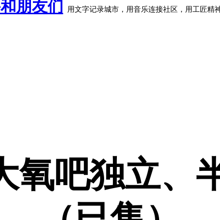
牛和朋友们
用文字记录城市，用音乐连接社区，用工匠精
am大氧吧独立、
（已售）