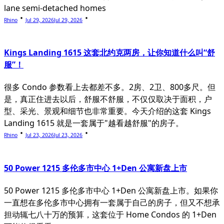
lane semi-detached homes
Rhino
Jul 29, 2026
Jul 29, 2026
Kings Landing 1615 这套北约克两房，让你知道什么叫“舒
服”！
很多 Condo 参数看上去都差不多。2房、2卫、800多尺。但
是，真正住进去以后，舒服不舒服，不仅仅取决于面积，户
型、采光、景观和细节也非常重要。今天介绍的这套 Kings
Landing 1615 就是一套属于"越看越舒服"的房子。
Rhino
Jul 23, 2026
Jul 23, 2026
50 Power 1215 多伦多市中心 1+Den 公寓新盘上市
50 Power 1215 多伦多市中心 1+Den 公寓新盘上市。如果你
一直想在多伦多市中心拥有一套属于自己的房子，但又不想承
担动辄七八十万的预算，这套位于 Home Condos 的 1+Den