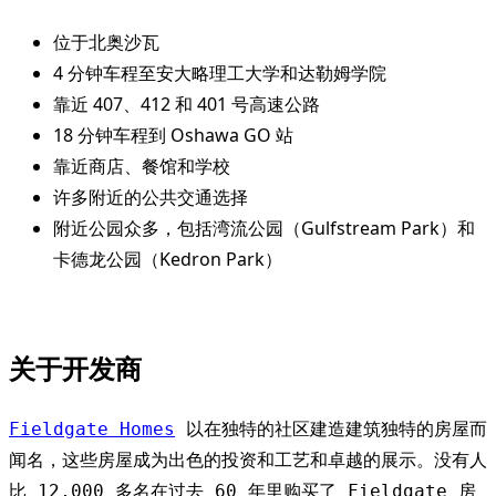
位于北奥沙瓦
4 分钟车程至安大略理工大学和达勒姆学院
靠近 407、412 和 401 号高速公路
18 分钟车程到 Oshawa GO 站
靠近商店、餐馆和学校
许多附近的公共交通选择
附近公园众多，包括湾流公园（Gulfstream Park）和
卡德龙公园（Kedron Park）
关于开发商
Fieldgate Homes
 以在独特的社区建造建筑独特的房屋而
闻名，这些房屋成为出色的投资和工艺和卓越的展示。没有人
比 12,000 多名在过去 60 年里购买了 Fieldgate 房