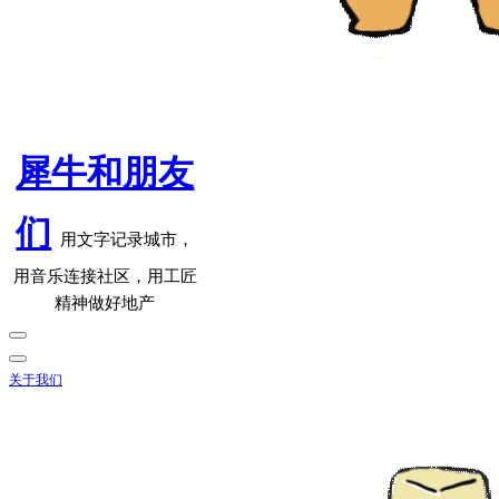
犀牛和朋友
们
用文字记录城市，
用音乐连接社区，用工匠
精神做好地产
关于我们