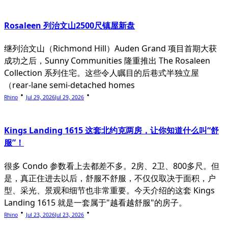
Rosaleen 列治文山2500尺镇屋新盘
继列治文山（Richmond Hill）Auden Grand 项目首期大获
成功之后，Sunny Communities 隆重推出 The Rosaleen
Collection 系列住宅。这些令人瞩目的后巷式半独立屋
（rear-lane semi-detached homes
Rhino
Jul 29, 2026
Jul 29, 2026
Kings Landing 1615 这套北约克两房，让你知道什么叫“舒
服”！
很多 Condo 参数看上去都差不多。2房、2卫、800多尺。但
是，真正住进去以后，舒服不舒服，不仅仅取决于面积，户
型、采光、景观和细节也非常重要。今天介绍的这套 Kings
Landing 1615 就是一套属于"越看越舒服"的房子。
Rhino
Jul 23, 2026
Jul 23, 2026