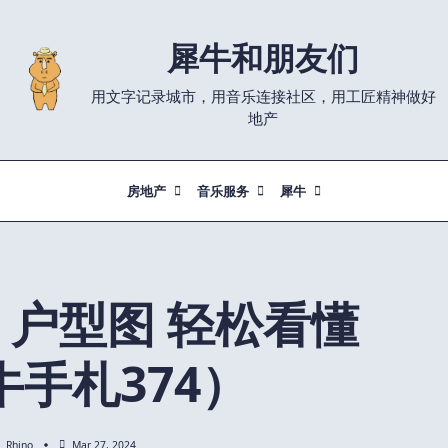
犀牛和朋友们
用文字记录城市，用音乐连接社区，用工匠精神做好
地产
房地产
音乐服务
犀牛
an 户型图 轻松看懂
牛手札374）
Rhino
Mar 27, 2024