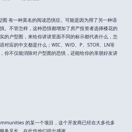
lan 户型图 有一种莫名的阅读恐惧症。可能是因为用了另一种语
惧。不管怎样，这种恐惧都增加了房产投资者选择楼花的
实的户型图，来给你讲讲里面不同的标示都代表什么，怎
对应的中文都是什么；WIC、W/D、P、STOR、LN等
，你不仅能消除对户型图的恐惧，还能给你的亲朋好友讲
Communities 的某一个项目，这个开发商已经在大多伦多
服务见长。在此也他们提出感谢。