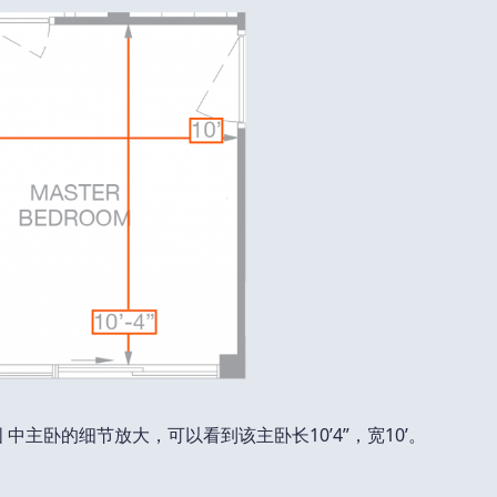
中主卧的细节放大，可以看到该主卧长10’4”，宽10’。