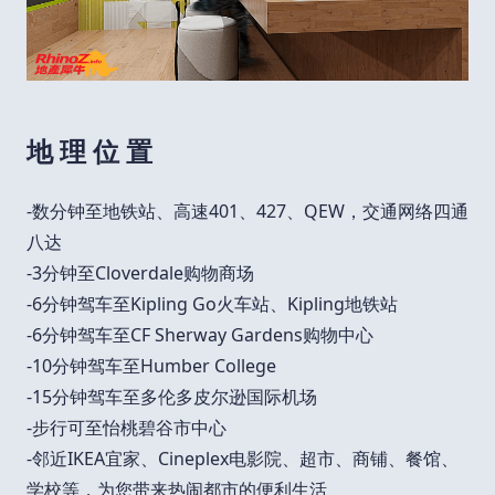
地 理 位 置
-数分钟至地铁站、高速401、427、QEW，交通网络四通
八达
-3分钟至Cloverdale购物商场
-6分钟驾车至Kipling Go火车站、Kipling地铁站
-6分钟驾车至CF Sherway Gardens购物中心
-10分钟驾车至Humber College
-15分钟驾车至多伦多皮尔逊国际机场
-步行可至怡桃碧谷市中心
-邻近IKEA宜家、Cineplex电影院、超市、商铺、餐馆、
学校等，为您带来热闹都市的便利生活