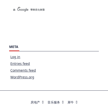
META
Log in
Entries feed
Comments feed
WordPress.org
房地产
音乐服务
犀牛