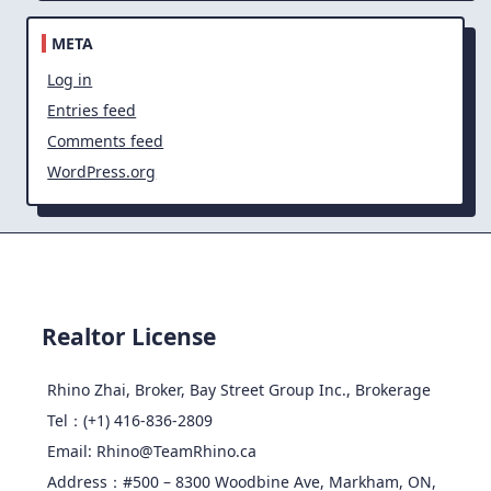
META
Log in
Entries feed
Comments feed
WordPress.org
Realtor License
Rhino Zhai, Broker, Bay Street Group Inc., Brokerage
Tel：(+1) 416-836-2809
Email: Rhino@TeamRhino.ca
Address：#500 – 8300 Woodbine Ave, Markham, ON,