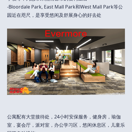
-Bloordale Park, East Mall Park和West Mall Park等公
园近在咫尺，是享受悠闲及舒展身心的好去处
公寓配有大堂接待处，24小时安保服务，健身房，瑜伽
室，宴会厅，派对室，办公学习区，悠闲休息区，儿童乐