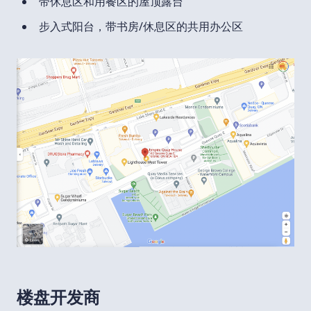
带休息区和用餐区的屋顶露台
步入式阳台，带书房/休息区的共用办公区
楼盘开发商