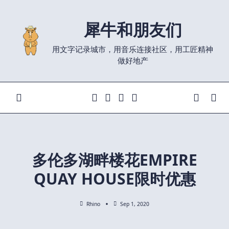
Skip
to
犀牛和朋友们
content
用文字记录城市，用音乐连接社区，用工匠精神
做好地产
多伦多湖畔楼花EMPIRE
QUAY HOUSE限时优惠
Rhino
Sep 1, 2020