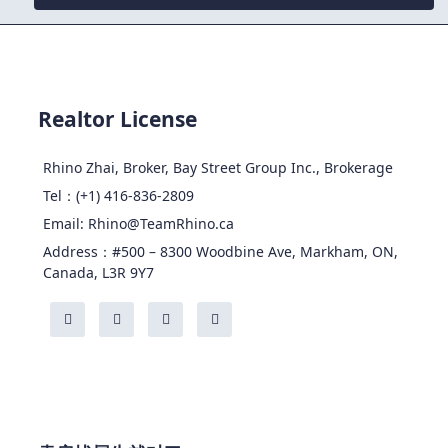
Realtor License
Rhino Zhai, Broker, Bay Street Group Inc., Brokerage
Tel：(+1) 416-836-2809
Email: Rhino@TeamRhino.ca
Address：#500 – 8300 Woodbine Ave, Markham, ON,
Canada, L3R 9Y7