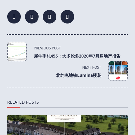
<span
PREVIOUS POST
class="nav-
犀牛手札455：大多伦多2020年7月房地产报告
subtitle
screen-
NEXT POST
reader-
北约克地铁Lumina楼花
text">Page</span>
RELATED POSTS