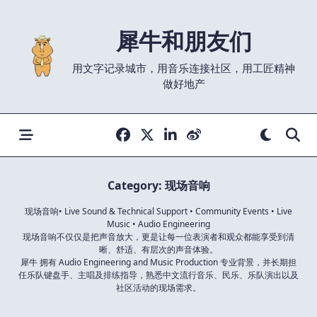
Skip
to
犀牛和朋友们
content
用文字记录城市，用音乐连接社区，用工匠精神
做好地产
Category:
现场音响
现场音响• Live Sound & Technical Support • Community Events • Live
Music • Audio Engineering
现场音响不仅仅是把声音放大，更是让每一位表演者和观众都能享受到清
晰、舒适、有层次的声音体验。
犀牛 拥有 Audio Engineering and Music Production 专业背景，并长期担
任乐队键盘手、主唱及排练指导，熟悉中文流行音乐、民乐、乐队演出以及
社区活动的现场需求。