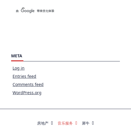
META
Log in
Entries feed
Comments feed
WordPress.org
房地产
音乐服务
犀牛