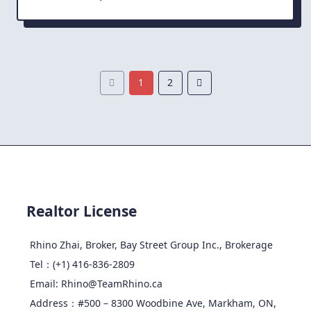
1
2
Realtor License
Rhino Zhai, Broker, Bay Street Group Inc., Brokerage
Tel：(+1) 416-836-2809
Email: Rhino@TeamRhino.ca
Address：#500 – 8300 Woodbine Ave, Markham, ON,