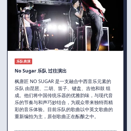
乐队表演
No Sugar 乐队 过往演出
枫唐匠 NO SUGAR 是一支融合中西音乐元素的
乐队 由琵琶、二胡、笛子、键盘、吉他和鼓 组
成。他们将中国传统乐器的优雅韵味，与现代音
乐的节奏与和声巧妙结合，为观众带来独特而精
彩的音乐体验。目前乐队的歌曲以中英文歌曲的
重新编拍为主，原创歌曲正在酝酿之中。