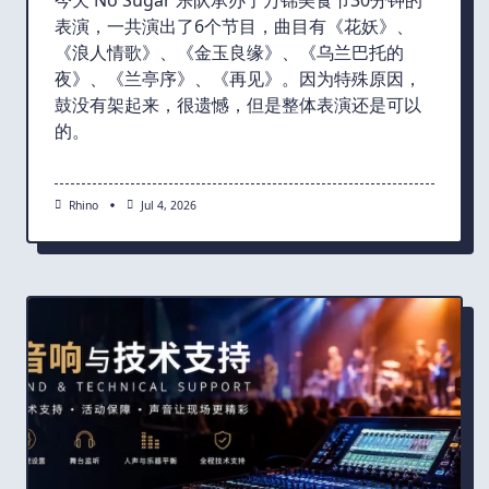
表演，一共演出了6个节目，曲目有《花妖》、
《浪人情歌》、《金玉良缘》、《乌兰巴托的
夜》、《兰亭序》、《再见》。因为特殊原因，
鼓没有架起来，很遗憾，但是整体表演还是可以
的。
Rhino
Jul 4, 2026