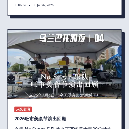
Rhino
Jul 26, 2026
乐队表演
2026旺市美食节演出回顾
今天 No Sugar 乐队承办了万锦美食节30分钟的