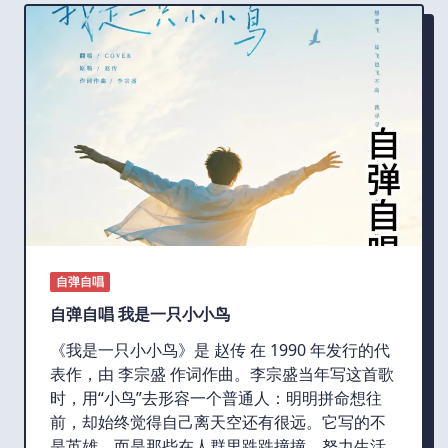
自弹自唱
自弹自唱 我是一只小小鸟
《我是一只小小鸟》是 赵传 在 1990 年发行的代
表作，由 李宗盛 作词作曲。李宗盛当年写这首歌
时，用“小鸟”去形容一个普通人：明明拼命想往
前，却始终觉得自己离天空还有很远。它写的不
是英雄，而是那些在人群里跌跌撞撞、努力生活