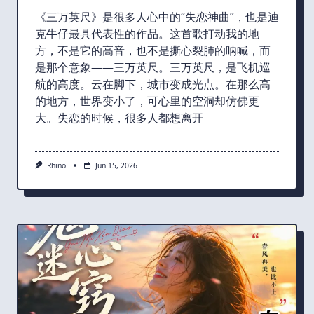
《三万英尺》是很多人心中的“失恋神曲”，也是迪
克牛仔最具代表性的作品。这首歌打动我的地
方，不是它的高音，也不是撕心裂肺的呐喊，而
是那个意象——三万英尺。三万英尺，是飞机巡
航的高度。云在脚下，城市变成光点。在那么高
的地方，世界变小了，可心里的空洞却仿佛更
大。失恋的时候，很多人都想离开
Rhino
Jun 15, 2026