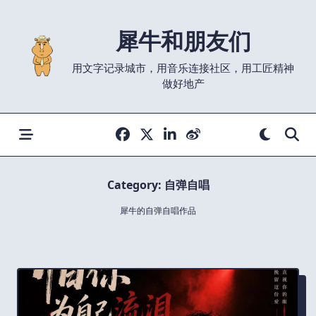
Skip
to
犀牛和朋友们
content
用文字记录城市，用音乐连接社区，用工匠精神
做好地产
Category:
自弹自唱
犀牛的自弹自唱作品