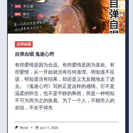
自弹自唱
自弹自唱 鬼迷心窍
有些爱情是因为合适。有些爱情是因为喜欢。有
些爱情，从一开始就没有任何道理。明知道不应
该，明知道没有结果，却还是义无反顾地走了进
去。《鬼迷心窍》写的正是这样的感情。它不是
温柔的怀念，也不是平静的释然，而是一种明知
不可为而为之的执着。为了一个人，不顾旁人的
劝说，不在乎得失
Rhino
Jun 11, 2026