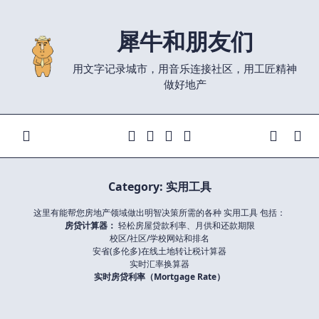
Skip
to
犀牛和朋友们
content
用文字记录城市，用音乐连接社区，用工匠精神
做好地产
Category:
实用工具
这里有能帮您房地产领域做出明智决策所需的各种 实用工具 包括：
房贷计算器：
轻松房屋贷款利率、月供和还款期限
校区/社区/学校网站和排名
安省(多伦多)在线土地转让税计算器
实时汇率换算器
实时房贷利率（Mortgage Rate）