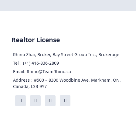
Realtor License
Rhino Zhai, Broker, Bay Street Group Inc., Brokerage
Tel：(+1) 416-836-2809
Email: Rhino@TeamRhino.ca
Address：#500 – 8300 Woodbine Ave, Markham, ON,
Canada, L3R 9Y7